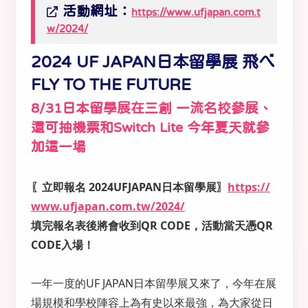
活動網址：
https://www.ufjapan.com.t
w/2024/
2024 UF JAPAN日本留學展 飛べ
FLY TO THE FUTURE
8/31日本留學展在三創 一流名校參展、
還可抽機票和Switch Lite 今年夏天就參
加這一場
〖立即報名 2024UFJAPAN日本留學展〗
https://
www.ufjapan.com.tw/2024/
填完報名表後將會收到QR CODE，活動當天憑QR
CODE入場！
一年一度的UF JAPAN日本留學展又來了，今年在展
場規模和學校陣容上為有史以來最強，為大家從日