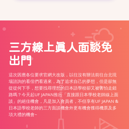
三方線上真人面談免
出門
這次因應各位要求官網大改版，以往沒有辦法前往台北現
場諮詢的看倌們看過來，為了追求自己的夢想，但是卻無
從從何下手，想要找尋理想的日本語學校卻又被害怕走錯
路嗎？今天起UF JAPAN推出「直接跟日本學校老師線上面
談」的絕佳機會，凡是加入會員者，不但享有UF JAPAN &
日本語學校老師的三方面談機會外更有機會獲得機票及多
項大禮的機會~