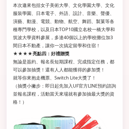
本次邀來包括女子美術大學、文化學園大學、文化
服裝學園、日本電子、外語、設計、音樂、聲優、
演藝、動漫、電競、動物、航空、舞蹈、製菓等各
種專門學校，以及日本TOP10國立名校一橋大學和
筑波大學資料參展，多達40個以上的學校攤位加3
間日本不動產，讓你一次搞定留學和住宿！
★★★★亮點四：好禮贈獎
無論是簽約、報名長短期課程、完成指定任務，都
可以參加抽獎！還有人人都能獲得的參加獎！
就等你來抱走機票、Switch Lite大獎了！
（抽獎小撇步：即日起先加入UF官方LINE預約諮詢
並報名課程，活動當天來場就有參加抽最大獎的資
格！）