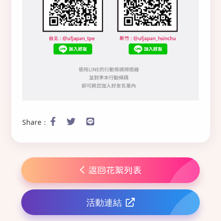
Share：
返回花絮列表
活動連結