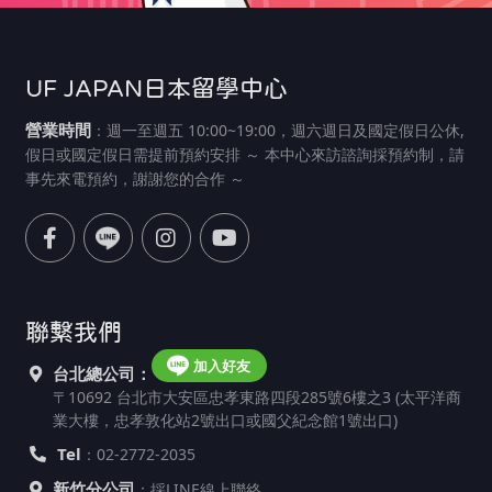
UF JAPAN日本留學中心
營業時間
：週一至週五 10:00~19:00，週六週日及國定假日公休,
假日或國定假日需提前預約安排 ～ 本中心來訪諮詢採預約制，請
事先來電預約，謝謝您的合作 ～
聯繫我們
加入好友
台北總公司：
〒10692 台北市大安區忠孝東路四段285號6樓之3 (太平洋商
業大樓，忠孝敦化站2號出口或國父紀念館1號出口)
Tel
：02-2772-2035
新竹分公司
：採LINE線上聯絡