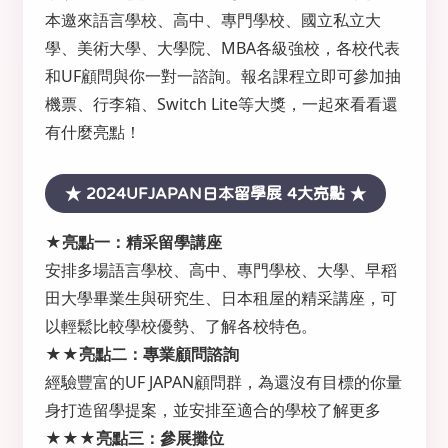
本邀來語言學校、高中、專門學校、國立私立大
學、美術大學、大學院、MBA各級強校，各校代表
和UF顧問與你一對一諮詢。報名課程立即可參加抽
機票、行李箱、Switch Lite等大獎，一起來看看還
有什麼亮點！
★ 2024UFJAPAN日本留學展 4大亮點 ★
★亮點一：精采留學講座
安排多場語言學校、高中、專門學校、大學、早稻
田大學畢業生與研究生、日本租屋的精采講座，可
以輕鬆比較學校優勢、了解各校特色。
★★亮點二：專業顧問諮詢
經驗豐富的UF JAPAN顧問群，為還沒有目標的你量
身打造留學提案，並安排至適合的學校了解更多
★★★亮點三：參展攤位