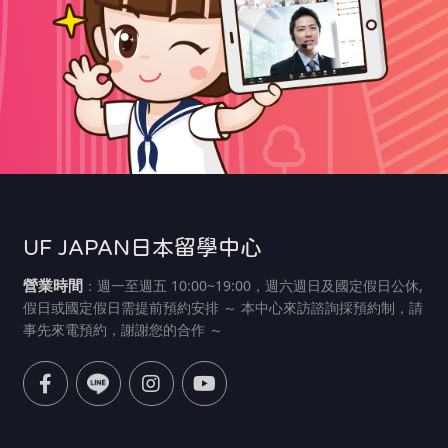
UF JAPAN日本留學中心
營業時間
：週一至週五 10:00~19:00，週六週日及國定假日公休,
假日或國定假日需提前預約安排 ～ 本中心來訪諮詢採預約制，請
事先來電預約，謝謝您的合作 ～