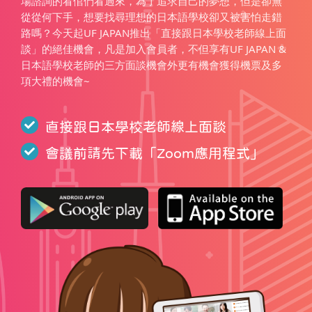
場諮詢的看倌們看過來，為了追求自己的夢想，但是卻無
從從何下手，想要找尋理想的日本語學校卻又被害怕走錯
路嗎？今天起UF JAPAN推出「直接跟日本學校老師線上面
談」的絕佳機會，凡是加入會員者，不但享有UF JAPAN &
日本語學校老師的三方面談機會外更有機會獲得機票及多
項大禮的機會~
直接跟日本學校老師線上面談
會議前請先下載「
Zoom應用程式
」