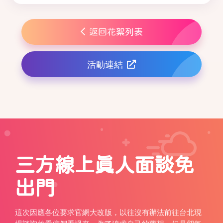
返回花絮列表
活動連結
三方線上真人面談免
出門
這次因應各位要求官網大改版，以往沒有辦法前往台北現