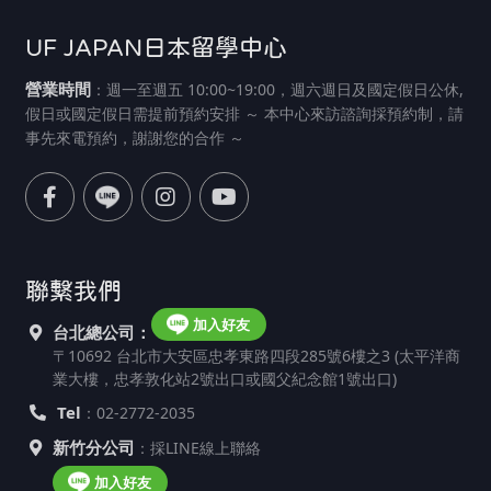
UF JAPAN日本留學中心
營業時間
：週一至週五 10:00~19:00，週六週日及國定假日公休,
假日或國定假日需提前預約安排 ～ 本中心來訪諮詢採預約制，請
事先來電預約，謝謝您的合作 ～
聯繫我們
加入好友
台北總公司：
〒10692 台北市大安區忠孝東路四段285號6樓之3 (太平洋商
業大樓，忠孝敦化站2號出口或國父紀念館1號出口)
Tel
：02-2772-2035
新竹分公司
：採LINE線上聯絡
加入好友