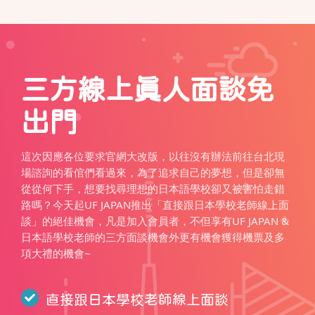
三方線上真人面談免
出門
這次因應各位要求官網大改版，以往沒有辦法前往台北現
場諮詢的看倌們看過來，為了追求自己的夢想，但是卻無
從從何下手，想要找尋理想的日本語學校卻又被害怕走錯
路嗎？今天起UF JAPAN推出「直接跟日本學校老師線上面
談」的絕佳機會，凡是加入會員者，不但享有UF JAPAN &
日本語學校老師的三方面談機會外更有機會獲得機票及多
項大禮的機會~
直接跟日本學校老師線上面談