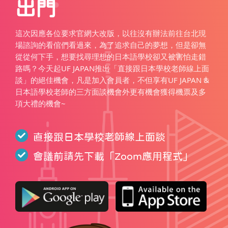
出門
這次因應各位要求官網大改版，以往沒有辦法前往台北現
場諮詢的看倌們看過來，為了追求自己的夢想，但是卻無
從從何下手，想要找尋理想的日本語學校卻又被害怕走錯
路嗎？今天起UF JAPAN推出「直接跟日本學校老師線上面
談」的絕佳機會，凡是加入會員者，不但享有UF JAPAN &
日本語學校老師的三方面談機會外更有機會獲得機票及多
項大禮的機會~
直接跟日本學校老師線上面談
會議前請先下載「
Zoom應用程式
」