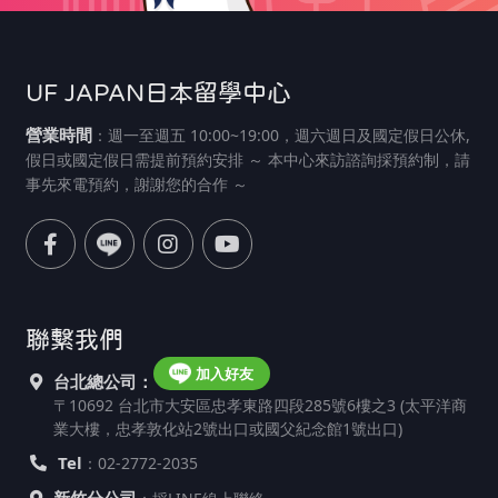
UF JAPAN日本留學中心
營業時間
：週一至週五 10:00~19:00，週六週日及國定假日公休,
假日或國定假日需提前預約安排 ～ 本中心來訪諮詢採預約制，請
事先來電預約，謝謝您的合作 ～
聯繫我們
加入好友
台北總公司：
〒10692 台北市大安區忠孝東路四段285號6樓之3 (太平洋商
業大樓，忠孝敦化站2號出口或國父紀念館1號出口)
Tel
：02-2772-2035