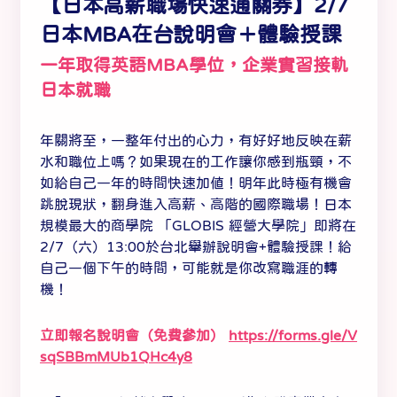
【日本高薪職場快速通關券】2/7
日本MBA在台說明會＋體驗授課
一年取得英語MBA學位，企業實習接軌
日本就職
年關將至，一整年付出的心力，有好好地反映在薪
水和職位上嗎？如果現在的工作讓你感到瓶頸，不
如給自己一年的時間快速加值！明年此時極有機會
跳脫現狀，翻身進入高薪、高階的國際職場！日本
規模最大的商學院 「GLOBIS 經營大學院」即將在
2/7（六）13:00於台北舉辦說明會+體驗授課！給
自己一個下午的時間，可能就是你改寫職涯的轉
機！
立即報名說明會（免費參加）
https://forms.gle/V
sqSBBmMUb1QHc4y8