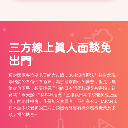
三方線上真人面談免
出門
這次因應各位要求官網大改版，以往沒有辦法前往台北現
場諮詢的看倌們看過來，為了追求自己的夢想，但是卻無
從從何下手，想要找尋理想的日本語學校卻又被害怕走錯
路嗎？今天起UF JAPAN推出「直接跟日本學校老師線上面
談」的絕佳機會，凡是加入會員者，不但享有UF JAPAN &
日本語學校老師的三方面談機會外更有機會獲得機票及多
項大禮的機會~