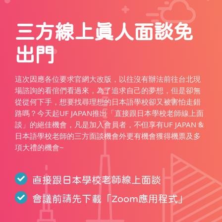
三方線上真人面談免
出門
這次因應各位要求官網大改版，以往沒有辦法前往台北現
場諮詢的看倌們看過來，為了追求自己的夢想，但是卻無
從從何下手，想要找尋理想的日本語學校卻又被害怕走錯
路嗎？今天起UF JAPAN推出「直接跟日本學校老師線上面
談」的絕佳機會，凡是加入會員者，不但享有UF JAPAN &
日本語學校老師的三方面談機會外更有機會獲得機票及多
項大禮的機會~
直接跟日本學校老師線上面談
會議前請先下載「
Zoom應用程式
」