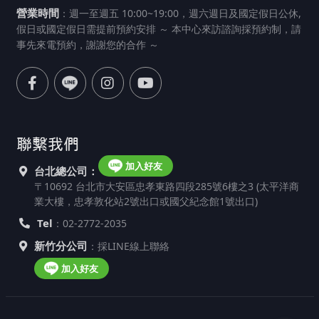
營業時間
：週一至週五 10:00~19:00，週六週日及國定假日公休,
假日或國定假日需提前預約安排 ～ 本中心來訪諮詢採預約制，請
事先來電預約，謝謝您的合作 ～
聯繫我們
加入好友
台北總公司：
〒10692 台北市大安區忠孝東路四段285號6樓之3 (太平洋商
業大樓，忠孝敦化站2號出口或國父紀念館1號出口)
Tel
：02-2772-2035
新竹分公司
：採LINE線上聯絡
加入好友