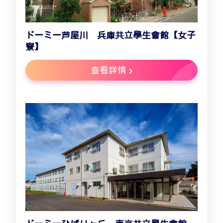
ドーミー芦屋川 兵庫共立學生會館【女子
寮】
查看詳情