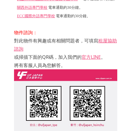
關西外語專門學校
電車通勤約30分鐘。
ECC國際外語專門學校
電車通勤約30分
鐘
。
物件諮詢：
對此物件有興趣或有相關問題者，可填寫
租屋協助
諮詢
或掃描下面的QR碼，加入我們的
官方LINE
。
將有客服人員為您解答。