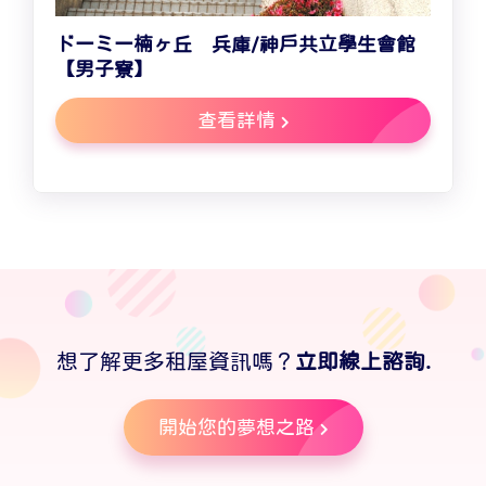
ドーミー楠ヶ丘 兵庫/神戶共立學生會館
【男子寮】
查看詳情
想了解更多租屋資訊嗎？
立即線上諮詢.
開始您的夢想之路