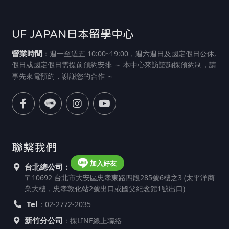
UF JAPAN日本留學中心
營業時間
：週一至週五 10:00~19:00，週六週日及國定假日公休,
假日或國定假日需提前預約安排 ～ 本中心來訪諮詢採預約制，請
事先來電預約，謝謝您的合作 ～
聯繫我們
加入好友
台北總公司：
〒10692 台北市大安區忠孝東路四段285號6樓之3 (太平洋商
業大樓，忠孝敦化站2號出口或國父紀念館1號出口)
Tel
：02-2772-2035
新竹分公司
：採LINE線上聯絡