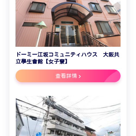
ドーミー江坂コミュニティハウス 大阪共
立學生會館【女子寮】
查看詳情