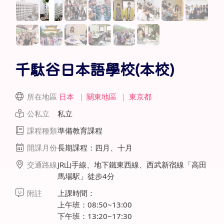
千駄谷日本語學校(本校)
所在地區
日本
｜
關東地區
｜
東京都
公私立
私立
課程種類
準備教育課程
開課月份
長期課程：四月、十月
交通路線
JR山手線、地下鐵東西線、西武新宿線「高田
馬場駅」徒步4分
附註
上課時間：
上午班：08:50~13:00
下午班：13:20~17:30