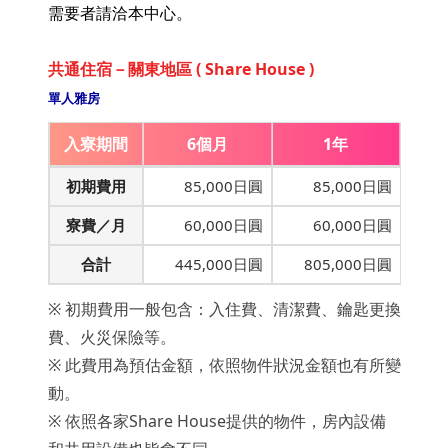
需要者請洽本中心。
共通住宿－關東地區 ( Share House )
單人雅房
入寮期間
6個月
1年
初期費用
85,000日圓
85,000日圓
寮費／月
60,000日圓
60,000日圓
合計
445,000日圓
805,000日圓
※ 初期費用一般包含：入住費、清潔費、鑰匙更換
費、火災保險等。
※ 此費用為預估金額，依照物件狀況金額也有所變
動。
※ 依照各家Share House提供的物件，房內設備