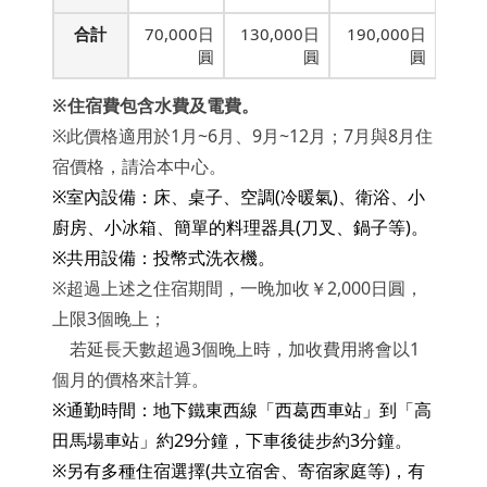
合計
70,000日
130,000日
190,000日
圓
圓
圓
※住宿費包含水費及電費。
※此價格適用於1月~6月、9月~12月；7月與8月住
宿價格，請洽本中心。
※室內設備：床、桌子、空調(冷暖氣)、衛浴、小
廚房、小冰箱、簡單的料理器具(刀叉、鍋子等)。
※共用設備：投幣式洗衣機。
※超過上述之住宿期間，一晚加收￥2,000日圓，
上限3個晚上；
若延長天數超過3個晚上時，加收費用將會以1
個月的價格來計算。
※通勤時間：地下鐵東西線「西葛西車站」到「高
田馬場車站」約29分鐘，下車後徒步約3分鐘。
※另有多種住宿選擇(共立宿舍、寄宿家庭等)，有