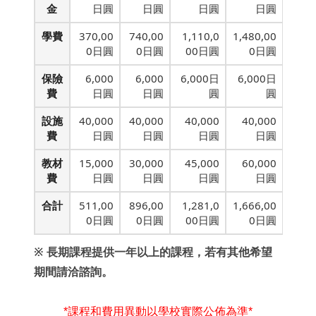
金
日圓
日圓
日圓
日圓
學費
370,00
740,00
1,110,0
1,480,00
0日圓
0日圓
00日圓
0日圓
保險
6,000
6,000
6,000日
6,000日
費
日圓
日圓
圓
圓
設施
40,000
40,000
40,000
40,000
費
日圓
日圓
日圓
日圓
教材
15,000
30,000
45,000
60,000
費
日圓
日圓
日圓
日圓
合計
511,00
896,00
1,281,0
1,666,00
0日圓
0日圓
00日圓
0日圓
※ 長期課程提供一年以上的課程，若有其他希望
期間請洽諮詢。
*課程和費用異動以學校實際公佈為準*