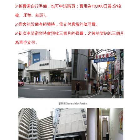
※棉費需自行準備，也可申請購買；費用為10,000日圓(含棉
被、床墊、枕頭)。
※宿舍的設備有損壞時，需支付應當的修理費。
※初次申請宿舍時會預收三個月的寮費，之後的契約以三個月
為單位支付。