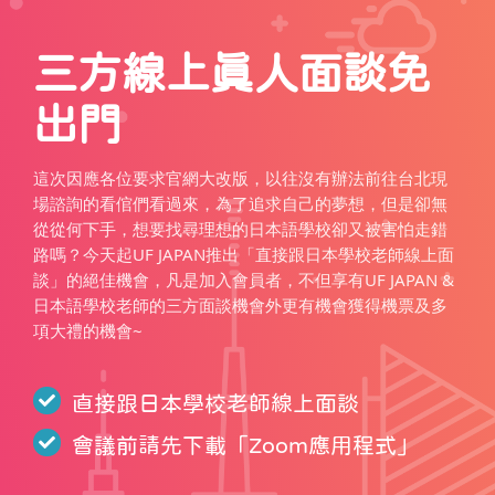
三方線上真人面談免
出門
這次因應各位要求官網大改版，以往沒有辦法前往台北現
場諮詢的看倌們看過來，為了追求自己的夢想，但是卻無
從從何下手，想要找尋理想的日本語學校卻又被害怕走錯
路嗎？今天起UF JAPAN推出「直接跟日本學校老師線上面
談」的絕佳機會，凡是加入會員者，不但享有UF JAPAN &
日本語學校老師的三方面談機會外更有機會獲得機票及多
項大禮的機會~
直接跟日本學校老師線上面談
會議前請先下載「
Zoom應用程式
」