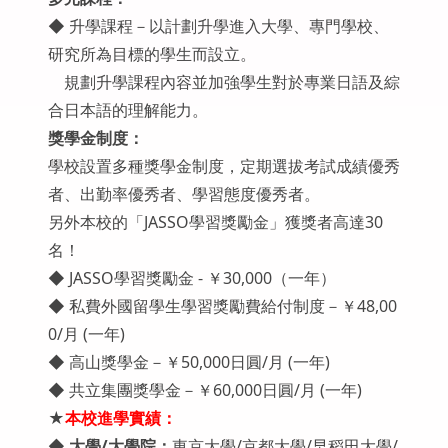
◆ 升學課程－以計劃升學進入大學、專門學校、
研究所為目標的學生而設立。
規劃升學課程內容並加強學生對於專業日語及綜
合日本語的理解能力。
獎學金制度：
學校設置多種獎學金制度，定期選拔考試成績優秀
者、出勤率優秀者、學習態度優秀者。
另外本校的「JASSO學習獎勵金」獲獎者高達30
名！
◆ JASSO學習獎勵金 - ￥30,000（一年）
◆ 私費外國留學生學習獎勵費給付制度－￥48,00
0/月 (一年)
◆ 高山獎學金－￥50,000日圓/月 (一年)
◆ 共立集團獎學金－￥60,000日圓/月 (一年)
★
本校進學實績：
◆
大學/大學院：
東京大學/京都大學/早稻田大學/