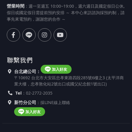
營業時間
：週一至週五 10:00~19:00，週六週日及國定假日公休,
假日或國定假日需提前預約安排 ～ 本中心來訪諮詢採預約制，請
事先來電預約，謝謝您的合作 ～
聯繫我們
加入好友
台北總公司：
〒10692 台北市大安區忠孝東路四段285號6樓之3 (太平洋商
業大樓，忠孝敦化站2號出口或國父紀念館1號出口)
Tel
：02-2772-2035
新竹分公司
：採LINE線上聯絡
加入好友