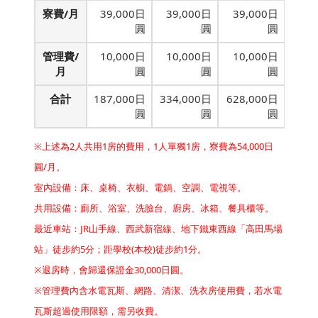
寮費/月
39,000日
39,000日
39,000日
圓
圓
圓
管理費/
10,000日
10,000日
10,000日
月
圓
圓
圓
合計
187,000日
334,000日
628,000日
圓
圓
圓
※上述為2人共用1房的費用，1人單獨1房，寮費為54,000日
圓/月。
室內設備：床、桌椅、衣櫥、電鍋、空調、電視等。
共用設備：廁所、浴室、洗臉台、廚房、冰箱、餐具櫃等。
最近車站：JR山手線、西武新宿線、地下鐵東西線「高田馬場
站」徒步約5分；距學校(本校)徒步約1分。
※退房時，會歸還保證金30,000日圓。
※管理費內含水電瓦斯、網路、清潔、洗衣房使用費，若水電
瓦斯超過使用限額，需另收費。