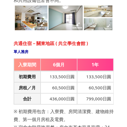
和共用設備也皆會不同。
共通住宿－關東地區 ( 共立學生會館 )
單人雅房
入寮期間
6個月
1年
初期費用
133,500日圓
133,500日圓
房租／月
60,500日圓
60,500日圓
合計
436,000日圓
799,000日圓
※ 初期費用包含：入寮費、房間清潔費、建物維持
費、第一個月房租及電費。