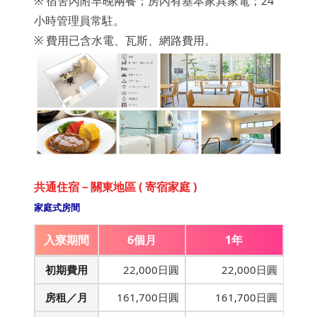
※ 宿舍內附早晚兩餐；房內有基本家具家電；24
小時管理員常駐。
※ 費用已含水電、瓦斯、網路費用。
共通住宿－關東地區 ( 寄宿家庭 )
家庭式房間
入寮期間
6個月
1年
初期費用
22,000日圓
22,000日圓
房租／月
161,700日圓
161,700日圓