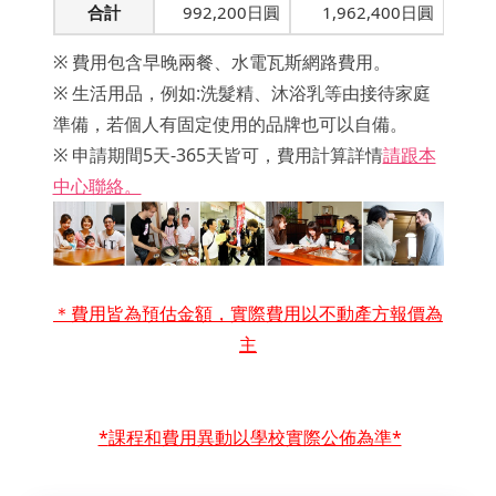
合計
992,200日圓
1,962,400日圓
※ 費用包含早晚兩餐、水電瓦斯網路費用。
※ 生活用品，例如:洗髮精、沐浴乳等由接待家庭
準備，若個人有固定使用的品牌也可以自備。
※ 申請期間5天-365天皆可，費用計算詳情
請跟本
中心聯絡。
＊費用皆為預估金額，實際費用以不動產方報價為
主
*
課程和費用異動以學校實際公佈為準*