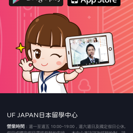
UF JAPAN日本留學中心
營業時間
：週一至週五 10:00~19:00，週六週日及國定假日公休,
假日或國定假日需提前預約安排 ～ 本中心來訪諮詢採預約制，請