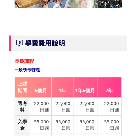
學費費用說明
長期課程
一般/升學課程
上課
期間
6個月
1年
1年6個月
2年
選考
22,000
22,000
22,000
22,000
料
日圓
日圓
日圓
日圓
入學
55,000
55,000
55,000
55,000
金
日圓
日圓
日圓
日圓