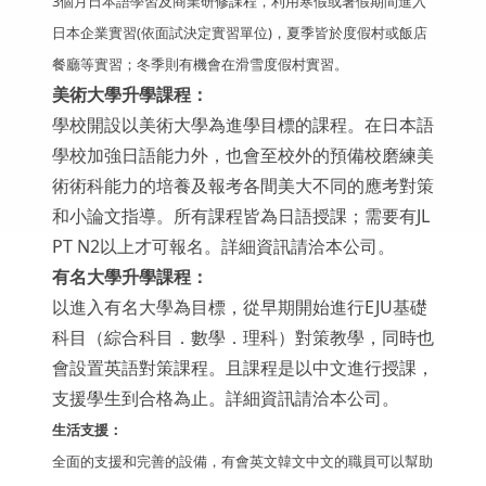
3個月日本語學習及商業研修課程，利用寒假或暑假期間進入
日本企業實習(依面試決定實習單位)，夏季皆於度假村或飯店
餐廳等實習；冬季則有機會在滑雪度假村實習。
美術大學升學課程：
學校開設以美術大學為進學目標的課程。在日本語
學校加強日語能力外，也會至校外的預備校磨練美
術術科能力的培養及報考各間美大不同的應考對策
和小論文指導。所有課程皆為日語授課；需要有JL
PT N2以上才可報名。詳細資訊請洽本公司。
有名大學升學課程：
以進入有名大學為目標，從早期開始進行EJU基礎
科目（綜合科目．數學．理科）對策教學，同時也
會設置英語對策課程。且課程是以中文進行授課，
支援學生到合格為止。詳細資訊請洽本公司。
生活支援
：
全面的支援和完善的設備，有會英文韓文中文的職員可以幫助