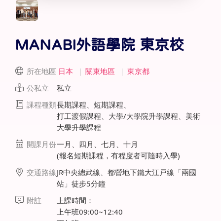
MANABI外語學院 東京校
所在地區
日本
｜
關東地區
｜
東京都
公私立
私立
課程種類
長期課程、短期課程、
打工渡假課程、大學/大學院升學課程、美術
大學升學課程
開課月份
一月、四月、七月、十月
(報名短期課程，有程度者可隨時入學)
交通路線
JR中央總武線、都營地下鐵大江戸線「兩國
站」徒步5分鐘
附註
上課時間：
上午班09:00~12:40