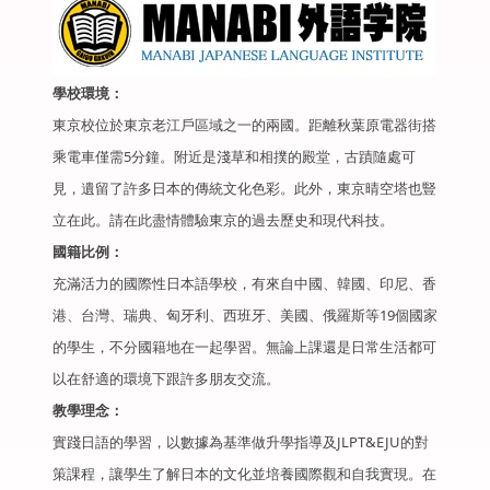
學校環境：
東京校位於東京老江戶區域之一的兩國。距離秋葉原電器街搭
乘電車僅需5分鐘。附近是淺草和相撲的殿堂，古蹟隨處可
見，遺留了許多日本的傳統文化色彩。此外，東京晴空塔也豎
立在此。請在此盡情體驗東京的過去歷史和現代科技。
國籍比例：
充滿活力的國際性日本語學校，有來自中國、韓國、印尼、香
港、台灣、瑞典、匈牙利、西班牙、美國、俄羅斯等19個國家
的學生，不分國籍地在一起學習。無論上課還是日常生活都可
以在舒適的環境下跟許多朋友交流。
教學理念：
實踐日語的學習，以數據為基準做升學指導及JLPT&EJU的對
策課程，讓學生了解日本的文化並培養國際觀和自我實現。在