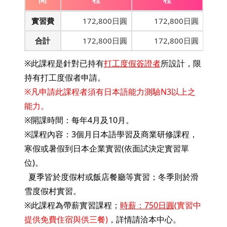
實習費
172,800日圓
172,800日圓
合計
172,800日圓
172,800日圓
※此課程是針對已持有
打工度假簽證者
所設計，限
持有打工度假者申請。
※凡
申請此課程者須有日本語能力測驗N3以上之
能力。
※開課時間：每年4月及10月。
※課程內容：3個月日本語學習及商業研修課程，
寒假或暑假到日本企業實習(依面試決定實習單
位)。
夏季皆於度假村或飯店餐廳等實習；冬季則於滑
雪度假村實習。
※此課程為帶薪實習課程；
時薪：750日圓
(實習中
提供免費住宿與供三餐)
，詳情請洽本中心。