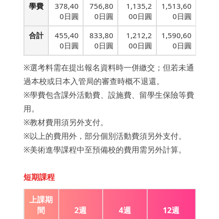
學費
378,40
756,80
1,135,2
1,513,60
0日圓
0日圓
00日圓
0日圓
合計
455,40
833,80
1,212,2
1,590,60
0日圓
0日圓
00日圓
0日圓
※選考料需在提出報名資料時一併繳交；但若未通
過本校或日本入管局的審查時概不退還。
※學費包含課外活動費、設施費、留學生保險等費
用。
※教材費用須另外支付。
※以上的費用外，部分個別活動費須另外支付。
※美術進學課程中至預備校的費用需另外計算。
短期課程
上課期
間
2週
4週
12週