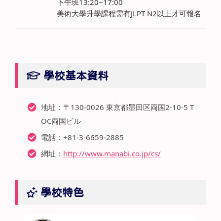
下午班13:20~17:00
美術大學升學課程需有JLPT N2以上才可報名
學校基本資料
地址：〒130-0026 東京都墨田区両国2-10-5 T
OC両国ビル
電話：+81-3-6659-2885
網址：
http://www.manabi.co.jp/cs/
學校特色