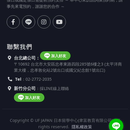
事先來電預約，謝謝您的合作 ～
聯繫我們
加入好友
台北總公司：
〒10692 台北市大安區忠孝東路四段285號6樓之3 (太平洋商
業大樓，忠孝敦化站2號出口或國父紀念館1號出口)
Tel
：02-2772-2035
新竹分公司
：採LINE線上聯絡
加入好友
Copyright © UF JAPAN 日本留學中心(聿富教育有限公司). All
rights reserved.
隱私權政策