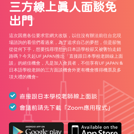
三方線上真人面談免
出門
這次因應各位要求官網大改版，以往沒有辦法前往台北現
場諮詢的看倌們看過來，為了追求自己的夢想，但是卻無
從從何下手，想要找尋理想的日本語學校卻又被害怕走錯
路嗎？今天起UF JAPAN推出「直接跟日本學校老師線上面
談」的絕佳機會，凡是加入會員者，不但享有UF JAPAN &
日本語學校老師的三方面談機會外更有機會獲得機票及多
項大禮的機會~
直接跟日本學校老師線上面談
會議前請先下載「
Zoom應用程式
」