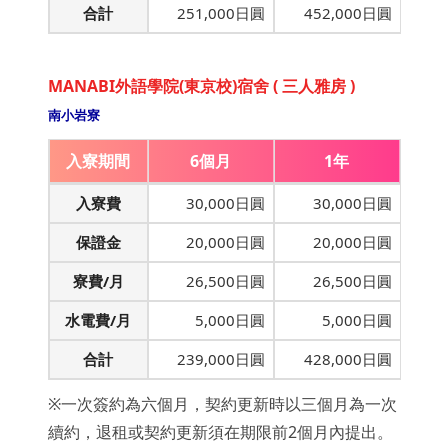
合計
251,000日圓
452,000日圓
MANABI外語學院(東京校)宿舍 ( 三人雅房 )
南小岩寮
入寮期間
6個月
1年
入寮費
30,000日圓
30,000日圓
保證金
20,000日圓
20,000日圓
寮費/月
26,500日圓
26,500日圓
水電費/月
5,000日圓
5,000日圓
合計
239,000日圓
428,000日圓
※一次簽約為六個月，契約更新時以三個月為一次
續約，退租或契約更新須在期限前2個月內提出。