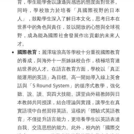
育，學生能學會以謙遜與感恩的態度面對世界。
同時，學校致力於培養「具國際視野的日本
人」，鼓勵學生深入了解日本文化，思考日本在
世界中的角色與責任，並以開放的心態與全球視
野，成為能為國際社會發展作出貢獻的未來人
才。
國際教育：
麗澤瑞浪高等學校十分重視國際教育
的養成，與海外十一所姊妹校合作，積極培育連
結世界的人才。在語言教育方面，學校以「真正
能運用的英語」為目標。高一開始導入線上英會
話與「5 Round System」的循序式教學，強化
聽、說、讀、寫四大技能。課堂由外籍教師與日
本教師共同授課，結合理論與實踐，讓學生在真
實語境中自然習得英語。這樣的「體驗式英語教
育」不僅提升語言能力，更培養學生以英語表達
自我、交流思想的能力。此外，校內的「國際交