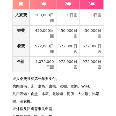
間
1年
2年
3年
入寮費
100,000日
0日圓
0日圓
圓
寮費
450,000日
450,000日
450,000日
圓
圓
圓
餐費
522,000日
522,000日
522,000日
圓
圓
圓
合計
1,072,000
972,000日
972,000日
日圓
圓
圓
※入寮費只有第一年要支付。
房間設備：床、桌椅、書櫃、衣櫥、空調、WIFI。
共用設備：食堂、冰箱、微波爐、廁所、大浴場、淋浴
間、洗衣機。
※外宿及回國需事先申請。