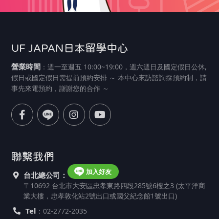
UF JAPAN日本留學中心
營業時間
：週一至週五 10:00~19:00，週六週日及國定假日公休,
假日或國定假日需提前預約安排 ～ 本中心來訪諮詢採預約制，請
事先來電預約，謝謝您的合作 ～
聯繫我們
加入好友
台北總公司：
〒10692 台北市大安區忠孝東路四段285號6樓之3 (太平洋商
業大樓，忠孝敦化站2號出口或國父紀念館1號出口)
Tel
：02-2772-2035