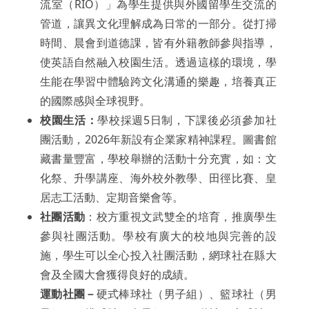
流室（RIO）」為學生提供與外國留學生交流的
管道，讓異文化理解成為日常的一部分。從打掃
時間、晨會到道德課，皆有外籍教師參與指導，
使英語自然融入校園生活。透過這樣的環境，學
生能在學習中體驗跨文化溝通的樂趣，培養真正
的國際感與全球視野。
校園生活：
學校採週5日制，下課後必須參加社
團活動，2026年新設有企業家精神課程。圖書館
藏書量豐富，學校舉辦的活動十分充實，如：文
化祭、升學講座、海外校外教學、田徑比賽、皇
居志工活動、定期音樂會等。
社團活動
：校方重視文武雙全的培育，推廣學生
參與社團活動。學校有廣大的校地與完善的設
施，學生可以全心投入社團活動，網球社在縣大
會及全國大會獲得良好的成績。
運動社團－
硬式棒球社（男子組）、籃球社（男