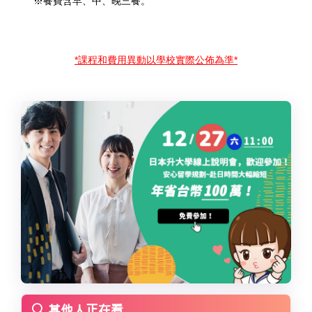
※餐費含早、中、晚三餐。
*
課程和費用異動以學校實際公佈為準*
其他人正在看...