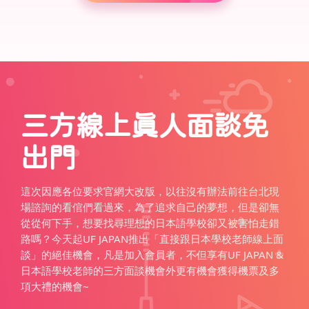
三方線上真人面談免
出門
這次因應各位要求官網大改版，以往沒有辦法前往台北現
場諮詢的看倌們看過來，為了追求自己的夢想，但是卻無
從從何下手，想要找尋理想的日本語學校卻又被害怕走錯
路嗎？今天起UF JAPAN推出「直接跟日本學校老師線上面
談」的絕佳機會，凡是加入會員者，不但享有UF JAPAN &
日本語學校老師的三方面談機會外更有機會獲得機票及多
項大禮的機會~