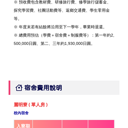
※ 預收費包含教材費、研修旅行費、修學旅行儲蓄金、
探究學習費、社團活動費等、返鄉交通費、學生零用金
等。
※ 年度末若有結餘將沿用至下一學年，畢業時退還。
※ 總費用預估（學費＋宿舍費＋制服費等）：第一年約2,
500,000日圓、第二、三年約1,930,000日圓。
宿舍費用說明
麗明寮 ( 單人房 )
校內宿舍
入寮期