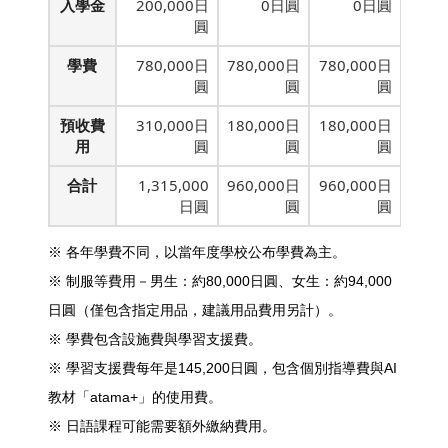
入學金
200,000日
0日圓
0日圓
圓
學費
780,000日
780,000日
780,000日
圓
圓
圓
預收費
310,000日
180,000日
180,000日
用
圓
圓
圓
合計
1,315,000
960,000日
960,000日
日圓
圓
圓
※ 各年學費不同，以當年度學校公布學費為主。
※ 制服等費用－男生：約80,000日圓、女生：約94,000
日圓（僅包含指定用品，建議用品費用另計）。
※ 學費包含設施費與學習支援費。
※ 學習支援費每年是145,200日圓，包含個別指導費與AI
教材「atama+」的使用費。
※ 日語課程可能需要額外繳納費用。