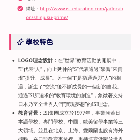
網址：
http://www.isi-education.com/ja/locati
on/shinjuku-prime/
學校特色
LOGO
理念設計：
在“世界”教育活動的開展中，
“I”代表“人”，向上延伸的“S”代表通過“學習”來實
現“提升、成長”。另一個“I”是指通過與“人”的相
遇，誕生了“交流”後不斷成長的一個新的自我。
通過ISI所追求的“教育環境的創造”，象徵著支持
日本乃至全世界人們“實現夢想”的ISI理念。
教育背景
：ISI集團成立於1977年，事業涵蓋日
本語學校、專門學校、中國．歐美留學事業等三
大領域。並且在北京、上海、愛爾蘭也設有海外
據點。在日語教育事業裡，秉持培育活躍於世界