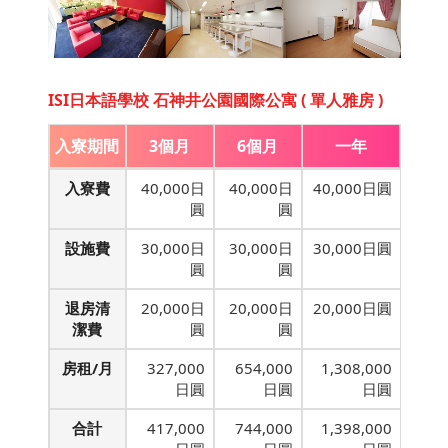
ISI日本語學校 石神井公園國際公寓 ( 單人雅房 )
入寮期間
3個月
6個月
一年
入寮費
40,000日
40,000日
40,000日圓
圓
圓
設施費
30,000日
30,000日
30,000日圓
圓
圓
退房清
20,000日
20,000日
20,000日圓
潔費
圓
圓
房租/月
327,000
654,000
1,308,000
日圓
日圓
日圓
合計
417,000
744,000
1,398,000