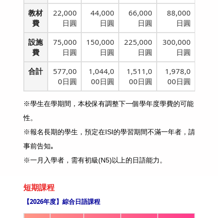
教材
22,000
44,000
66,000
88,000
費
日圓
日圓
日圓
日圓
設施
75,000
150,000
225,000
300,000
費
日圓
日圓
日圓
日圓
合計
577,00
1,044,0
1,511,0
1,978,0
0日圓
00日圓
00日圓
00日圓
※學生在學期間，本校保有調整下一個學年度學費的可能
性。
※報名長期的學生，預定在ISI的學習期間不滿一年者，請
事前告知｡
※一月入學者，需有初級(N5)以上的日語能力。
短期課程
【2026年度】綜合日語課程