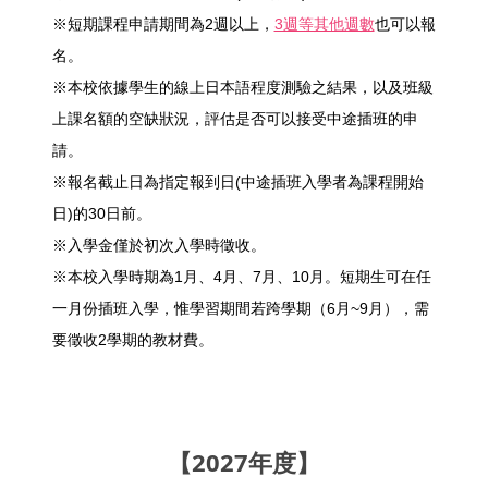
※短期課程申請期間為2週以上，
3週等其他週數
也可以報
名。
※本校依據學生的線上日本語程度測驗之結果，以及班級
上課名額的空缺狀況，評估是否可以接受中途插班的申
請。
※報名截止日為指定報到日(中途插班入學者為課程開始
日)的30日前。
※入學金僅於初次入學時徵收。
※本校入學時期為1月、4月、7月、10月。短期生可在任
一月份插班入學，惟學習期間若跨學期（6月~9月），需
要徵收2學期的教材費。
【2027年度】