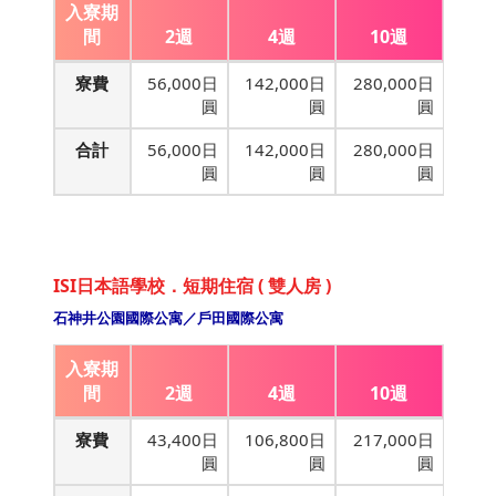
入寮期
間
2週
4週
10週
寮費
56,000日
142,000日
280,000日
圓
圓
圓
合計
56,000日
142,000日
280,000日
圓
圓
圓
ISI日本語學校．短期住宿 ( 雙人房 )
石神井公園國際公寓／戶田國際公寓
入寮期
間
2週
4週
10週
寮費
43,400日
106,800日
217,000日
圓
圓
圓