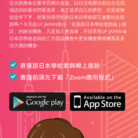
這次因應各位要求官網大改版，以往沒有辦法前往台北現
場諮詢的看倌們看過來，為了追求自己的夢想，但是卻無
從從何下手，想要找尋理想的日本語學校卻又被害怕走錯
路嗎？今天起UF JAPAN推出「直接跟日本學校老師線上面
談」的絕佳機會，凡是加入會員者，不但享有UF JAPAN &
日本語學校老師的三方面談機會外更有機會獲得機票及多
項大禮的機會~
直接跟日本學校老師線上面談
會議前請先下載「
Zoom應用程式
」