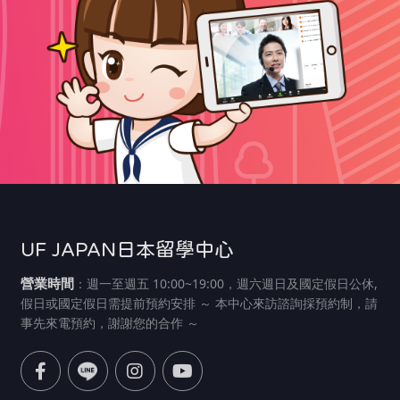
UF JAPAN日本留學中心
營業時間
：週一至週五 10:00~19:00，週六週日及國定假日公休,
假日或國定假日需提前預約安排 ～ 本中心來訪諮詢採預約制，請
事先來電預約，謝謝您的合作 ～