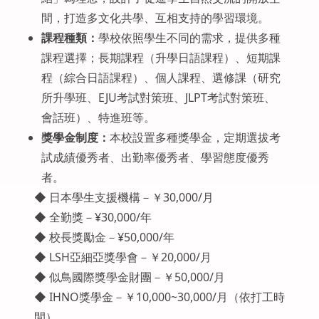
間，打造多文化共學、互相支持的學習環境。
課程種類：
學校依照學生不同的需求，提供多種
課程選擇；長期課程（升學日語課程）、短期課
程（綜合日語課程）、個人課程、選修課（研究
所升學班、EJU考試對策班、JLPT考試對策班、
會話班）、特進班等。
獎學金制度：
本校設置多種獎學金，定期選拔考
試成績優秀者、出勤率優秀者、學習態度優秀
者。
◆ 日本學生支援機構－￥30,000/月
◆ 全勤獎－¥30,000/年
◆ 校長獎勵金－¥50,000/年
◆ LSH亞細亞獎學會－￥20,000/月
◆ 似鳥國際獎學金財團－￥50,000/月
◆ IHNO獎學金－￥10,000~30,000/月（依打工時
間）