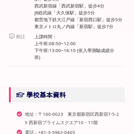
西武新宿線「西武新宿駅」徒步4分
JR総武線「大久保駅」徒步5分
都営地下鉄大江戸線「新宿西口駅」徒步5分
東京メトロ丸ノ内線「新宿駅」徒步7分
附註
上課時間：
上午班:08:50~12:00
下午班:13:00~16:10 (依入學測驗成績分
班)
學校基本資料
地址：〒160-0023 東京都新宿区西新宿7-5-2
5 西新宿プライムスクエア10・11階
電話：+81-3-5962-0405