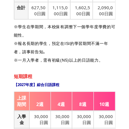
合計
627,50
1,115,0
1,602,5
2,090,0
0日圓
00日圓
00日圓
00日圓
※學生在學期間，本校保有調整下一個學年度學費的可
能性。
※報名長期的學生，預定在ISI的學習期間不滿一年
者，請事前告知｡
※一月入學者，需有初級(N5)以上的日語能力。
短期課程
【2027年度】綜合日語課程
上課
期間
2週
4週
8週
10週
入學
30,000
30,000
30,000
30,000
金
日圓
日圓
日圓
日圓