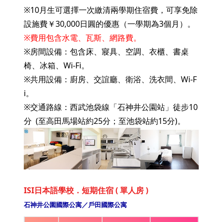
※10月生可選擇一次繳清兩學期住宿費，可享免除
設施費￥30,000日圓的優惠（一學期為3個月）。
※費用包含水電、瓦斯、網路費。
※房間設備：包含床、寢具、空調、衣櫃、書桌
椅、冰箱、Wi-Fi。
※共用設備：廚房、交誼廳、衛浴、洗衣間、Wi-F
i。
※交通路線：西武池袋線「石神井公園站」徒步10
分 (至高田馬場站約25分；至池袋站約15分)。
ISI日本語學校．短期住宿 ( 單人房 )
石神井公園國際公寓／戶田國際公寓