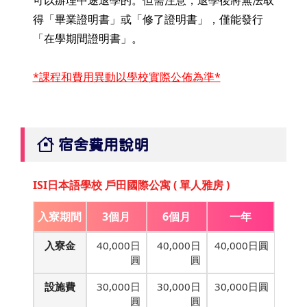
可以辦理中途退學的。但需注意，退學後將無法取
得「畢業證明書」或「修了證明書」，僅能發行
「在學期間證明書」。
*課程和費用異動以學校實際公佈為準*
宿舍費用說明
ISI日本語學校 戶田國際公寓 ( 單人雅房 )
入寮期間
3個月
6個月
一年
入寮金
40,000日
40,000日
40,000日圓
圓
圓
設施費
30,000日
30,000日
30,000日圓
圓
圓