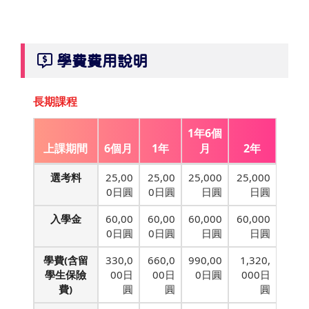
學費費用說明
長期課程
1年6個
上課期間
6個月
1年
月
2年
選考料
25,00
25,00
25,000
25,000
0日圓
0日圓
日圓
日圓
入學金
60,00
60,00
60,000
60,000
0日圓
0日圓
日圓
日圓
學費(含留
330,0
660,0
990,00
1,320,
學生保險
00日
00日
0日圓
000日
費)
圓
圓
圓