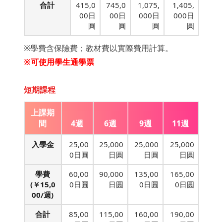
合計
415,0
745,0
1,075,
1,405,
00日
00日
000日
000日
圓
圓
圓
圓
※學費含保險費；教材費以實際費用計算。
※可使用學生通學票
短期課程
上課期
間
4週
6週
9週
11週
入學金
25,00
25,000
25,000
25,000
0日圓
日圓
日圓
日圓
學費
60,00
90,000
135,00
165,00
(￥15,0
0日圓
日圓
0日圓
0日圓
00/週)
合計
85,00
115,00
160,00
190,00