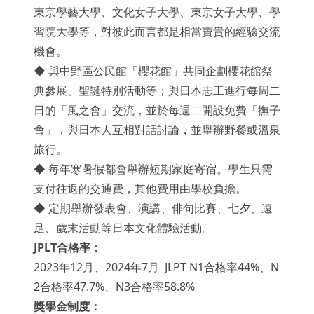
東京學藝大學、文化女子大學、東京女子大學、學
習院大學等，對彼此而言都是相當寶貴的經驗交流
機會。
◆ 與中野區公民館「櫻花館」共同企劃櫻花館祭
典參展、聖誕特別活動等；與日本志工進行每周二
日的「風之會」交流，並於每週二開設免費「撫子
會」，與日本人互相對話討論，並舉辦野餐或溫泉
旅行。
◆ 每年寒暑假都會舉辦短期家庭寄宿。學生只需
支付往返的交通費，其他費用由學校負擔。
◆ 定期舉辦發表會、演講、俳句比賽、七夕、遠
足、歲末活動等日本文化體驗活動。
JPLT合格率：
2023年12月、2024年7月 JLPT N1合格率44%、N
2合格率47.7%、N3合格率58.8%
獎學金制度：