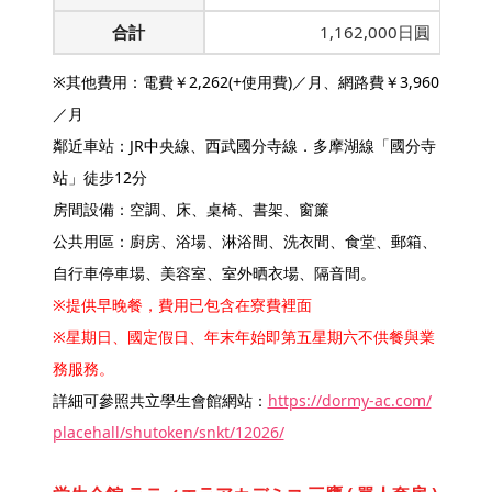
合計
1,162,000日圓
※其他費用：電費￥2,262(+使用費)／月、網路費￥3,960
／月
鄰近車站：JR中央線、西武國分寺線．多摩湖線「國分寺
站」徒步12分
房間設備：空調、床、桌椅、書架、窗簾
公共用區：廚房、浴場、淋浴間、洗衣間、食堂、郵箱、
自行車停車場、美容室、室外晒衣場、隔音間。
※提供早晚餐，費用已包含在寮費裡面
※星期日、國定假日、年末年始即第五星期六不供餐與業
務服務。
詳細可參照共立學生會館網站：
https://dormy-ac.com/
placehall/shutoken/snkt/12026/