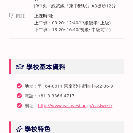
JR中央・総武線「東中野駅」A3徒步12分
附註
上課時間:
上午班：09:20~12:40(中級後半~上級)
下午班：13:20~16:40(初級~中級前半)
學校基本資料
地址：〒164-0011 東京都中野区中央2-36-9
電話：+81-3-3366-4717
網址：
http://www.eastwest.ac.jp/eastwest/
學校特色