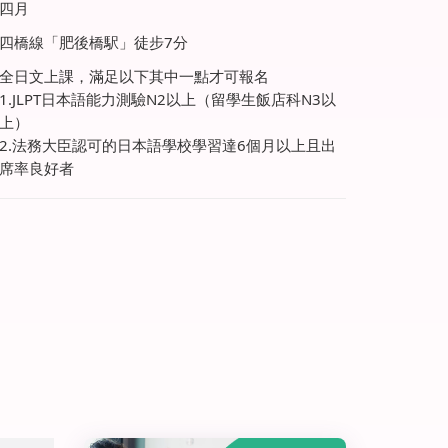
四月
四橋線「肥後橋駅」徒步7分
全日文上課，滿足以下其中一點才可報名
1.JLPT日本語能力測驗N2以上（留學生飯店科N3以
上）
2.法務大臣認可的日本語學校學習達6個月以上且出
席率良好者