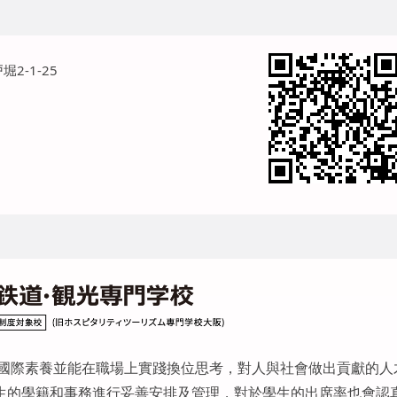
2-1-25
有國際素養並能在職場上實踐換位思考，對人與社會做出貢獻的人
生的學籍和事務進行妥善安排及管理，對於學生的出席率也會認