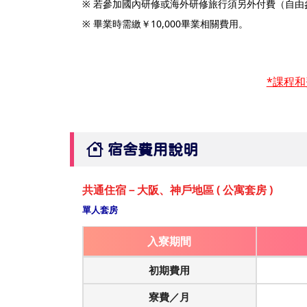
※ 若參加國內研修或海外研修旅行須另外付費（自由
※ 畢業時需繳￥10,000畢業相關費用。
*課程
宿舍費用說明
共通住宿－大阪、神戶地區 ( 公寓套房 )
單人套房
入寮期間
初期費用
寮費／月