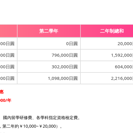
第二學年
二年制總和
000日圓
0日圓
20,00
000日圓
796,000日圓
1,592,00
000日圓
302,000日圓
604,00
,000日圓
1,098,000日圓
2,216,00
優惠
00/年
費、國內留學研修費、各學科指定資格檢定費。
第二年約￥10,000~￥20,000）。