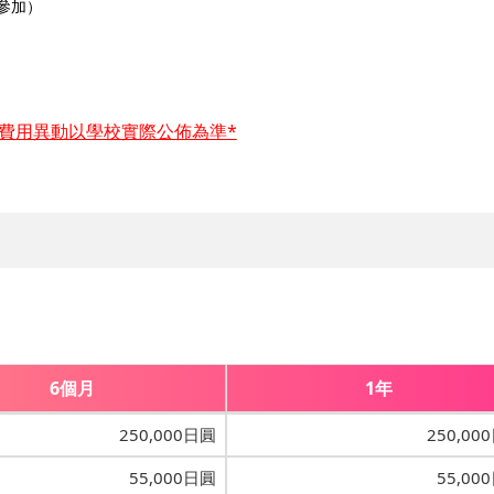
參加）
和費用異動以學校實際公佈為準*
6個月
1年
250,000日圓
250,00
55,000日圓
55,00