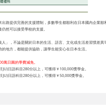
來出路提供完善的支援體制，多數學生都順利在日本國內企業順
後仍然可以接受學校的支援。
責人」，不論是關於日本的生活、語言、文化或生活差習慣差異
助的地方，都能提供協助，讓學生能安心在日本生活。
00萬日圓的學費減免。
U)日語科目280分以上，可獲得￥100,000獎學金。
U)日語科目280分以上，可獲得￥50,000獎學金。