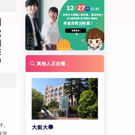
其他人正在看...
才。
大阪大學
真管