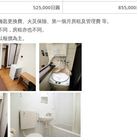
525,000日圓
855,00
鑰匙更換費、火災保險、第一個月房租及管理費 等。
不同，房租亦也不同。
以報價為主。