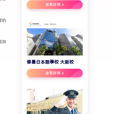
查看詳情
發的
能加
修曼日本語學校 大阪校
查看詳情