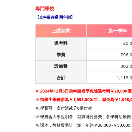
專門學校
【全科目共通 兩年制】
上課期間
第一學年
選考料
20,
學費
796,
設備費
302,
合計
1,118
※ 2024年12月5日前申請者享免除選考料￥20,000
※ 留學生學費原為￥1,598,000/年，減免為￥1,098,0
※ 學費可一次付清或分6期付款
※ 學費含入學說明會、就職研討會費、各學科活動
※ 課本．教材費另計（第一年約￥30,000~￥50,000，