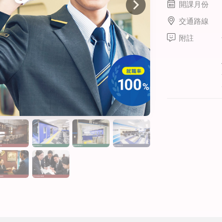
開課月份
線上課程
交通路線
寒暑假遊學套裝課程
附註
打工度假