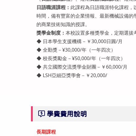
日語職涯課程：
此課程為日語職涯特化課程，
時間，備有豐富的企業情報、最新機械設備的
的商業技術知識的授課。
獎學金制度：
本校設置多種獎學金，定期選拔
◆ 日本學生支援機構－￥30,000日圓/月
◆ 全勤獎－¥30,000/年（一年四次）
◆ 校長獎勵金－¥50,000/年（一年四次）
◆ 共立國際交流獎學金財團－￥60,000/月
◆ LSH亞細亞獎學會－￥20,000/
學費費用說明
長期課程