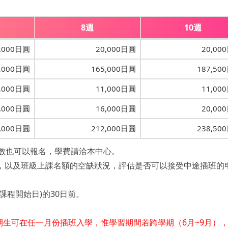
8週
10週
,000日圓
20,000日圓
20,00
,000日圓
165,000日圓
187,50
,000日圓
11,000日圓
11,00
,000日圓
16,000日圓
20,00
,000日圓
212,000日圓
238,50
週數也可以報名，學費請洽本中心。
果，以及班級上課名額的空缺狀況，評估是否可以接受中途插班的
課程開始日)的30日前。
短期生可在任一月份插班入學，惟學習期間若跨學期（6月~9月）