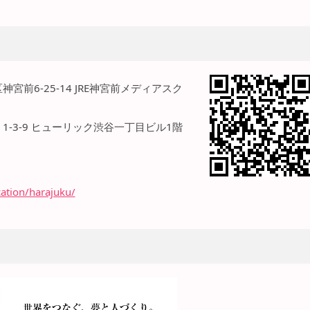
神宮前6-25-14 JRE神宮前メディアスク
 1-3-9 ヒューリック渋谷一丁目ビル1階
cation/harajuku/