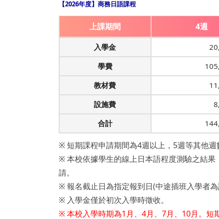
【2026年度】商務日語課程
上課期間
4週
入學金
20
學費
105
教材費
11
設施費
8
合計
144
※ 短期課程申請期間為4週以上，5週等其他
※ 本校依據學生的線上日本語程度測驗之結
請。
※ 報名截止日為指定報到日(中途插班入學者為
※ 入學金僅於初次入學時徵收。
※ 本校入學時期為1月、4月、7月、10月。