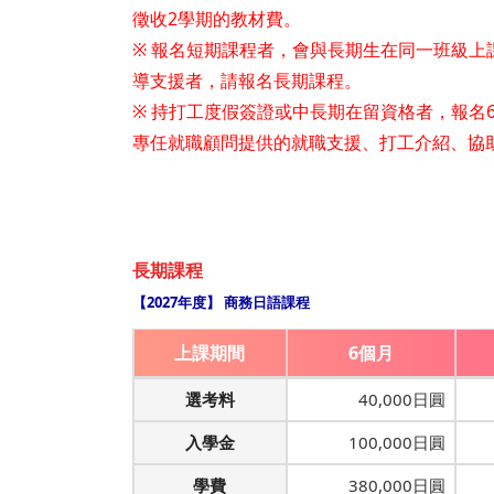
徵收2學期的教材費。
※ 報名短期課程者，會與長期生在同一班級
導支援者，請報名長期課程。
※ 持打工度假簽證或中長期在留資格者，報名6
專任就職顧問提供的就職支援、打工介紹、協
長期課程
【2027年度】 商務日語課程
上課期間
6個月
選考料
40,000日圓
入學金
100,000日圓
學費
380,000日圓