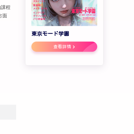
的課程
方面
東京モード学園
查看詳情