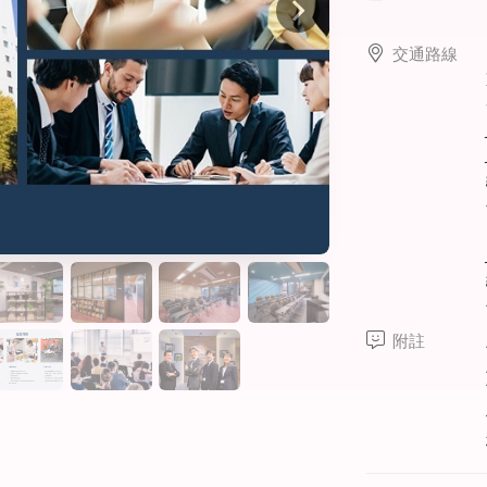
線上課程
寒暑假遊學套裝課程
交通路線
打工度假
附註