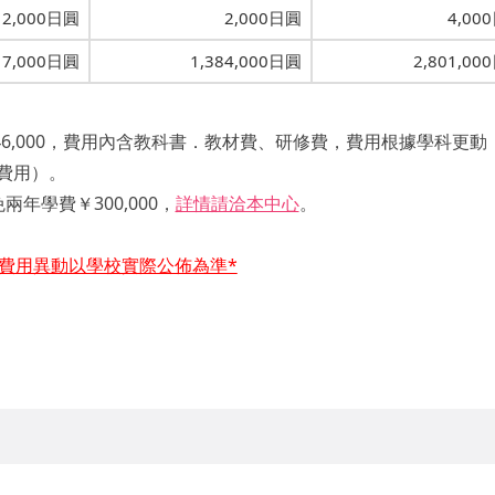
2,000日圓
2,000日圓
4,00
17,000日圓
1,384,000日圓
2,801,00
446,000，費用內含教科書．教材費、研修費，費用根據學科更動
費用）。
年學費￥300,000，
詳情請洽本中心
。
費用異動以學校實際公佈為準*