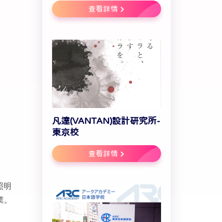
查看詳情
凡達(VANTAN)設計研究所-
東京校
查看詳情
照明
業。