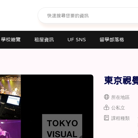
學校總覽
租屋資訊
UF SNS
留學部落格
日本語學校(長短期留遊學)
大學日本語別科
東京視
專門學校
高中課程
所在地區
短期大學
公私立
大學
課程種類
研究所
商業日文課程