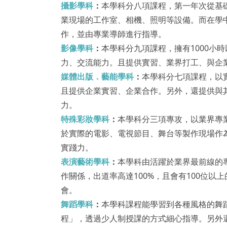
攝影學科
：
本學科分八項課程，第一年次從基
業現場的工作室、相機、照明等設備。而在學
作，並由專業導師進行指導。
影像學科
：
本學科分九項課程，擁有1000小
力、交流能力。且提供實習、業界打工、與企
媒體出版．藝能學科
：
本學科分七項課程，以
且提供企業實習、企業合作。另外，還提供與
力。
特殊彩妝學科
：
本學科分三項專攻，以業界專
於實際的電影、電視節目、舞台等製作現場作
實踐力。
表演藝術學科
：
本學科由活躍於業界最前線的
作關係，出道率高達100%，且會有100位
會。
舞蹈學科
：
本學科課程能學習到各種風格的舞
程」，透過少人制授課的方式細心指導。另外