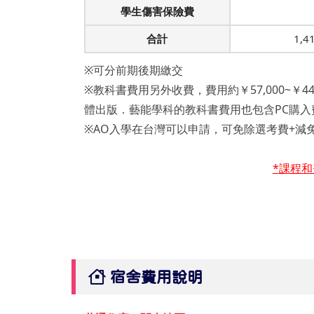
學生傷害保險費
合計
1,4
※可分前期後期繳交
※教科書費用另外收費，費用約￥57,000~￥
體出版．藝能學科的教科書費用也包含PC購入
※AO入學在台灣可以申請，可免除選考費+減免兩
*
課程和
宿舍費用說明