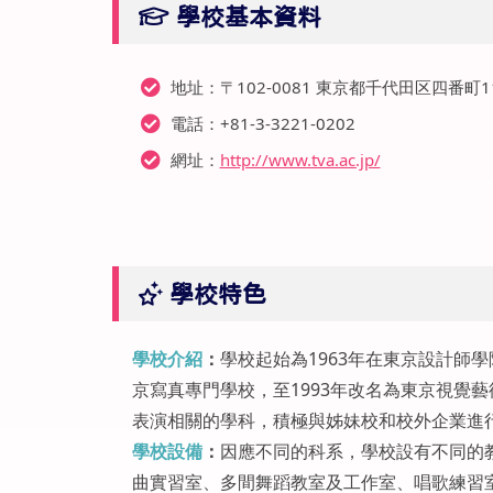
學校基本資料
地址：〒102-0081 東京都千代田区四番町1
電話：+81-3-3221-0202
網址：
http://www.tva.ac.jp/
學校特色
學校介紹
：
學校起始為1963年在東京設計師
京寫真專門學校，至1993年改名為東京視覺
表演相關的學科，積極與姊妹校和校外企業進
學校設備
：
因應不同的科系，學校設有不同的教
曲實習室、多間舞蹈教室及工作室、唱歌練習