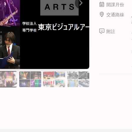
線上課程
開課月份
寒暑假遊學套裝課程
交通路線
打工度假
附註