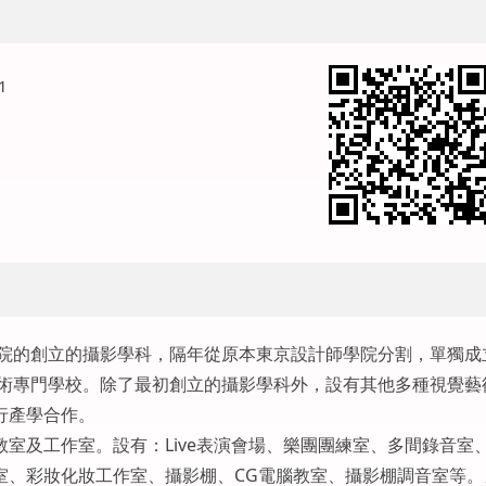
1
學院的創立的攝影學科，隔年從原本東京設計師學院分割，單獨成
藝術專門學校。除了最初創立的攝影學科外，設有其他多種視覺藝
行產學合作。
室及工作室。設有：Live表演會場、樂團團練室、多間錄音室
室、彩妝化妝工作室、攝影棚、CG電腦教室、攝影棚調音室等。