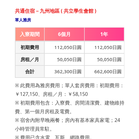
共通住宿－九州地區 ( 共立學生會館 )
單人雅房
入寮期間
6個月
1年
初期費用
112,050日圓
112,050日圓
房租／月
50,050日圓
50,050日圓
合計
362,300日圓
662,600日圓
※ 此費用為雅房費用；單人套房費用：初期費用：
￥127,150、房租／月：￥58,150
※ 初期費用包含：入寮費、房間清潔費、建物維持
費、第一個月房租及電費。
※ 宿舍內附早晚兩餐；房內有基本家具家電；24
小時管理員常駐。
※ 費用已含水電、瓦斯、網路費用。