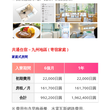
共通住宿－九州地區 ( 寄宿家庭 )
家庭式房間
入寮期間
6個月
1年
初期費用
22,000日圓
22,000日圓
房租／月
161,700日圓
161,700日圓
合計
992,200日圓
1,962,400日圓
※ 費用包含早晚兩餐、水電瓦斯網路費用。