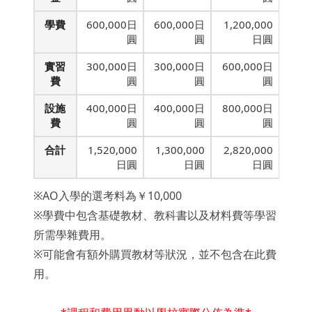
學費
600,000日
600,000日
1,200,000
圓
圓
日圓
實習
300,000日
300,000日
600,000日
費
圓
圓
圓
設施
400,000日
400,000日
800,000日
費
圓
圓
圓
合計
1,520,000
1,300,000
2,820,000
日圓
日圓
日圓
※AO入學的選考料為￥10,000
※學費中包含基礎教材、教科書以及材料費等學習
所需學雜費用。
※可能會有額外購買教材等狀況，並不包含在此費
用。