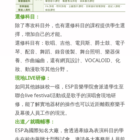
選修科目：
除了專攻科目外，也有選修科目的課程提供學生選
擇，增加自己的才能。
選修科目有：歌唱、吉他、電貝斯、爵士鼓、電子
琴、配音、舞蹈、錄音後製、舞台照明、樂器保
養、作曲編曲，還有網頁設計、VOCALOID、化
妝、動漫歌等其他分野 。
現地LIVE研修：
如同其他姊妹校一樣，ESP音樂學院會派遣學生至
聯合live festival活動或是歌手的演唱會現地研
修，能了解實地器材的操作也可以近距離觀察樂手
及幕後人員工作的現況。
出道／就職輔導：
ESP為國際知名大廠，會透過牽線為表演科目的學
生在校內舉辦大型甄試會，邀請各大事務所人員前