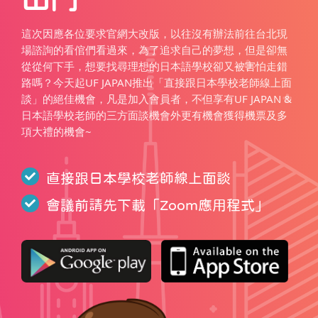
這次因應各位要求官網大改版，以往沒有辦法前往台北現
場諮詢的看倌們看過來，為了追求自己的夢想，但是卻無
從從何下手，想要找尋理想的日本語學校卻又被害怕走錯
路嗎？今天起UF JAPAN推出「直接跟日本學校老師線上面
談」的絕佳機會，凡是加入會員者，不但享有UF JAPAN &
日本語學校老師的三方面談機會外更有機會獲得機票及多
項大禮的機會~
直接跟日本學校老師線上面談
會議前請先下載「
Zoom應用程式
」