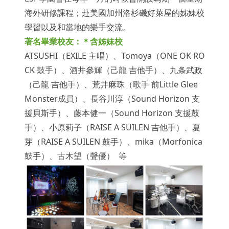
海外研修課程；赴美國加州洛杉磯好萊屋的姊妹校
學習以及和當地的樂手交流。
著名畢業校友：
＊含姊妹校
ATSUSHI（EXILE 主唱）、Tomoya（ONE OK RO
CK 鼓手）、酒井參輝（己龍 吉他手）、九条武政
（己龍 吉他手）、荒井麻珠（歌手 前Little Glee
Monster成員）、長谷川淳（Sound Horizon 支
援貝斯手）、藤本健一（Sound Horizon 支援鼓
手）、小原莉子（RAISE A SUILEN 吉他手）、夏
芽（RAISE A SUILEN 鼓手）、mika（
Morfonica
鼓手
）、古木望（聲優） 等