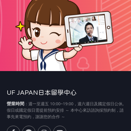
UF JAPAN日本留學中心
營業時間
：週一至週五 10:00~19:00，週六週日及國定假日公休,
假日或國定假日需提前預約安排 ～ 本中心來訪諮詢採預約制，請
事先來電預約，謝謝您的合作 ～