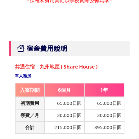
*課程和費用異動以學校實際公佈為準*
宿舍費用說明
共通住宿－九州地區 ( Share House )
單人雅房
入寮期間
6個月
1年
初期費用
65,000日圓
65,000日圓
寮費／月
30,000日圓
30,000日圓
合計
215,000日圓
395,000日圓