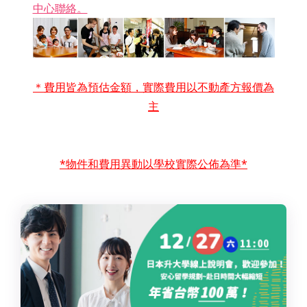
中心聯絡。
＊費用皆為預估金額，實際費用以不動產方報價為
主
*物件
和費用異動以學校實際公佈為準*