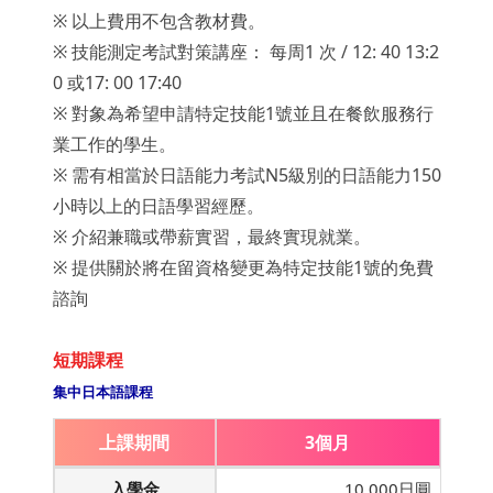
※ 以上費用不包含教材費。
※ 技能測定考試對策講座： 每周1 次 / 12: 40 13:2
0 或17: 00 17:40
※ 對象為希望申請特定技能1號並且在餐飲服務行
業工作的學生。
※ 需有相當於日語能力考試N5級別的日語能力150
小時以上的日語學習經歷。
※ 介紹兼職或帶薪實習，最終實現就業。
※ 提供關於將在留資格變更為特定技能1號的免費
諮詢
短期課程
集中日本語課程
上課期間
3個月
入學金
10,000日圓