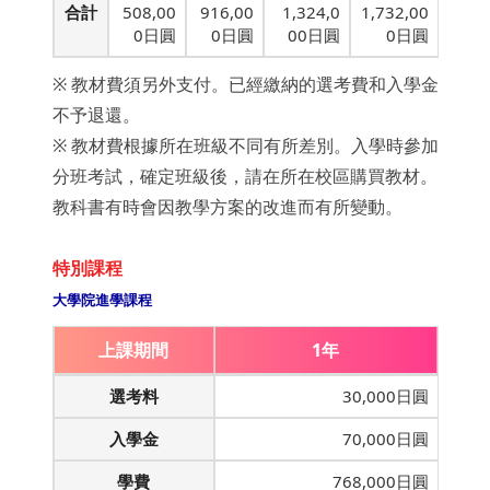
合計
508,00
916,00
1,324,0
1,732,00
0日圓
0日圓
00日圓
0日圓
※ 教材費須另外支付。已經繳納的選考費和入學金
不予退還。
※ 教材費根據所在班級不同有所差別。入學時參加
分班考試，確定班級後，請在所在校區購買教材。
教科書有時會因教學方案的改進而有所變動。
特別課程
大學院進學課程
上課期間
1年
選考料
30,000日圓
入學金
70,000日圓
學費
768,000日圓