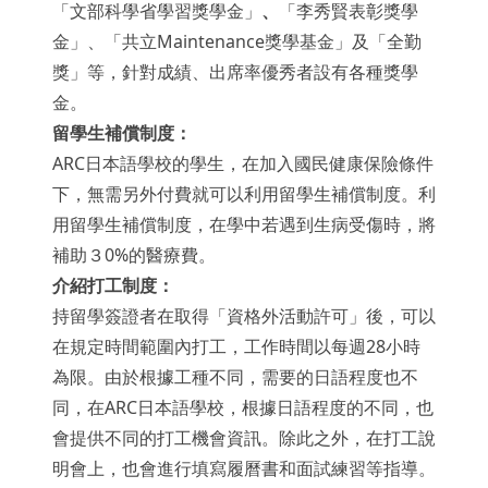
「文部科學省學習獎學金」
、
「李秀賢表彰獎學
金」、「共立Maintenance獎學基金」及「全勤
獎」等，針對成績、出席率優秀者設有各種獎學
金。
留學生補償制度
：
ARC日本語學校的學生，在加入國民健康保險條件
下，無需另外付費就可以利用留學生補償制度。利
用留學生補償制度，在學中若遇到生病受傷時，將
補助３0%的醫療費。
介紹打工制度：
持留學簽證者在取得「資格外活動許可」後，可以
在規定時間範圍內打工，工作時間以每週28小時
為限。由於根據工種不同，需要的日語程度也不
同，在ARC日本語學校，根據日語程度的不同，也
會提供不同的打工機會資訊。除此之外，在打工說
明會上，也會進行填寫履曆書和面試練習等指導。