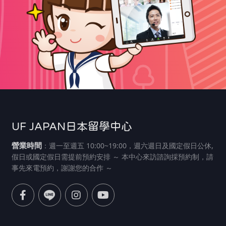
UF JAPAN日本留學中心
營業時間
：週一至週五 10:00~19:00，週六週日及國定假日公休,
假日或國定假日需提前預約安排 ～ 本中心來訪諮詢採預約制，請
事先來電預約，謝謝您的合作 ～