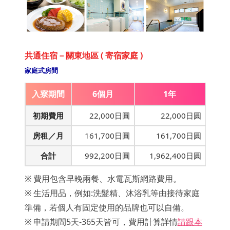
共通住宿－關東地區 ( 寄宿家庭 )
家庭式房間
入寮期間
6個月
1年
初期費用
22,000日圓
22,000日圓
房租／月
161,700日圓
161,700日圓
合計
992,200日圓
1,962,400日圓
※ 費用包含早晚兩餐、水電瓦斯網路費用。
※ 生活用品，例如:洗髮精、沐浴乳等由接待家庭
準備，若個人有固定使用的品牌也可以自備。
※ 申請期間5天-365天皆可，費用計算詳情
請跟本