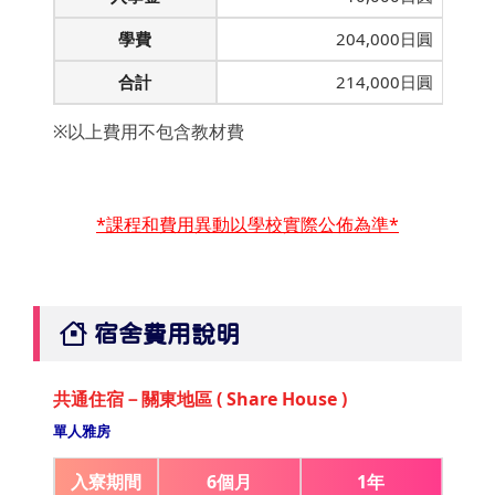
學費
204,000日圓
合計
214,000日圓
※以上費用不包含教材費
*課程和費用異動以學校實際公佈為準*
宿舍費用說明
共通住宿－關東地區 ( Share House )
單人雅房
入寮期間
6個月
1年