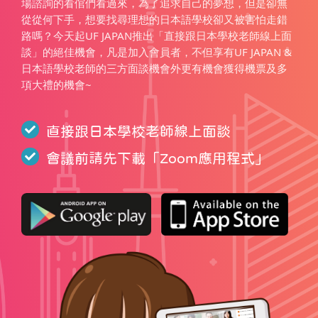
場諮詢的看倌們看過來，為了追求自己的夢想，但是卻無
從從何下手，想要找尋理想的日本語學校卻又被害怕走錯
路嗎？今天起UF JAPAN推出「直接跟日本學校老師線上面
談」的絕佳機會，凡是加入會員者，不但享有UF JAPAN &
日本語學校老師的三方面談機會外更有機會獲得機票及多
項大禮的機會~
直接跟日本學校老師線上面談
會議前請先下載「
Zoom應用程式
」