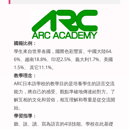
國籍比例：
學生來自世界各國，國際色彩豐富。
中國大陸64.
6%、越南18.8%、印尼2.5%、義大利1.7%、美國
1.5%、 其它11.1
%
。
教學理念：
ARC日本語學校的教學目的是培養學生的語言交流
能力，將自己的感受、觀點準確地傳達給對方。了
解互相的文化和習俗，相互理解和尊重是從交流開
始。
學習指導：
聽、說、讀、寫為語言的4項技能。學校在此基礎