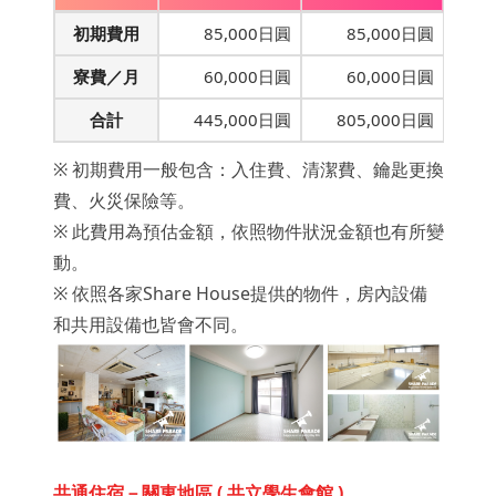
初期費用
85,000日圓
85,000日圓
寮費／月
60,000日圓
60,000日圓
合計
445,000日圓
805,000日圓
※ 初期費用一般包含：入住費、清潔費、鑰匙更換
費、火災保險等。
※ 此費用為預估金額，依照物件狀況金額也有所變
動。
※ 依照各家Share House提供的物件，房內設備
和共用設備也皆會不同。
共通住宿－關東地區 ( 共立學生會館 )