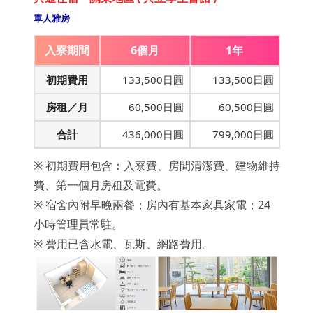
單人雅房
入寮期間
6個月
1年
初期費用
133,500日圓
133,500日圓
房租／月
60,500日圓
60,500日圓
合計
436,000日圓
799,000日圓
※ 初期費用包含：入寮費、房間清潔費、建物維持
費、第一個月房租及電費。
※ 宿舍內附早晚兩餐；房內有基本家具家電；24
小時管理員常駐。
※ 費用已含水電、瓦斯、網路費用。