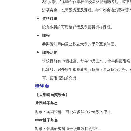
8所大學。5產學合作學校在校園及愛知縣各地，時常舉
辦演奏會，也開設講座及課程。每年都會邀請藝術家
資格取得
設有教員許可資格課程及學藝員資格課程。
課程
參與愛知縣內國公私立大學的學分互換制度。
課外活動
學校目前有21個社團。每年11月上旬，會舉辦藝術
以參與。另外每年都會參與五藝祭（東京藝術大學、
育、藝術活動的交流。
獎學金
【大學獨自獎學金】
片岡球子基金
對象：美術學部、研究科參與海外修學的學生
中村桃子基金
對象：音樂研究科博士後期課程的學生