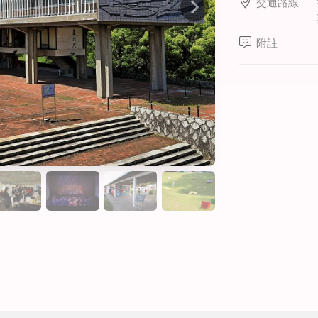
交通路線
線上課程
寒暑假遊學套裝課程
附註
打工度假