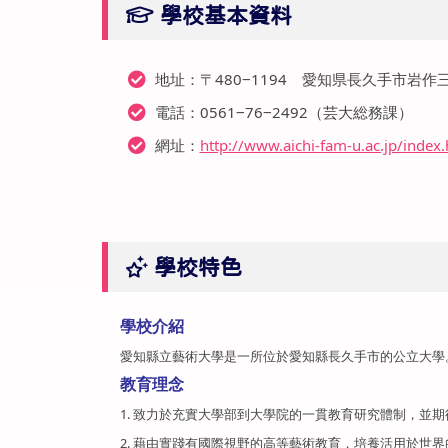
學校基本資料
地址：〒480‒1194 愛知県長久手市岩作三
電話：0561‒76‒2492（芸大総務課）
網址：
http://www.aichi-fam-u.ac.jp/index
學校特色
學校介紹
愛知縣立藝術大學是一所位於愛知縣長久手市的公立大學。
教育理念
1. 致力於充實大學部到大學院的一貫教育研究體制，並
2. 藉由實踐有國際視野的高等藝術教育，培養活用於世