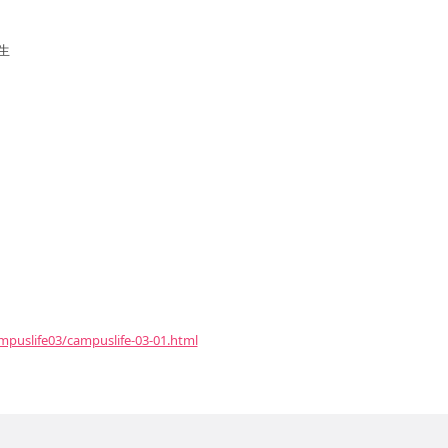
生
ampuslife03/campuslife-03-01.html