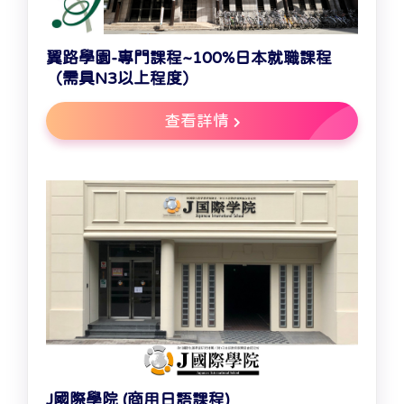
翼路學園-專門課程~100%日本就職課程
（需具N3以上程度）
查看詳情
J國際學院 (商用日語課程)