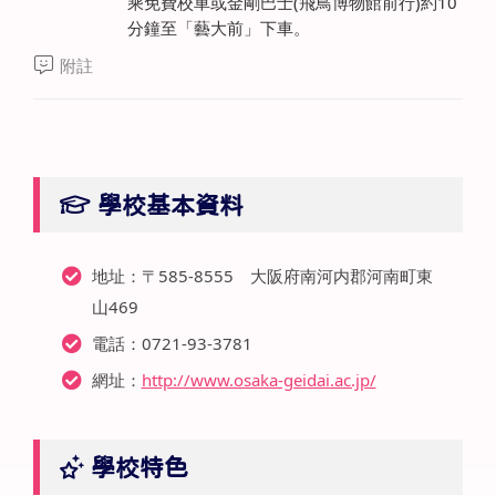
乘免費校車或金剛巴士(飛鳥博物館前行)約10
分鐘至「藝大前」下車。
附註
學校基本資料
地址：〒585-8555 大阪府南河内郡河南町東
山469
電話：0721-93-3781
網址：
http://www.osaka-geidai.ac.jp/
學校特色