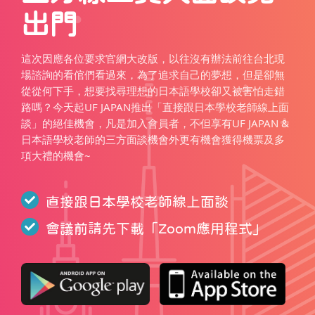
出門
這次因應各位要求官網大改版，以往沒有辦法前往台北現
場諮詢的看倌們看過來，為了追求自己的夢想，但是卻無
從從何下手，想要找尋理想的日本語學校卻又被害怕走錯
路嗎？今天起UF JAPAN推出「直接跟日本學校老師線上面
談」的絕佳機會，凡是加入會員者，不但享有UF JAPAN &
日本語學校老師的三方面談機會外更有機會獲得機票及多
項大禮的機會~
直接跟日本學校老師線上面談
會議前請先下載「
Zoom應用程式
」