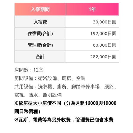
入寮期間
1年
入宿費
30,000日圓
住宿費(合計)
192,000日圓
管理費(合計)
60,000日圓
合計
282,000日圓
房間數：12室
房間設備：衛浴設備、廚房、空調
共用設備：洗衣機、廁所、腳踏車停車場、網路、
電視、熱水、照明設備
※依房型大小房價不同（分為月租16000與19000
圓日幣兩種）
※瓦斯、電費等為另外收費，管理費已包含水費