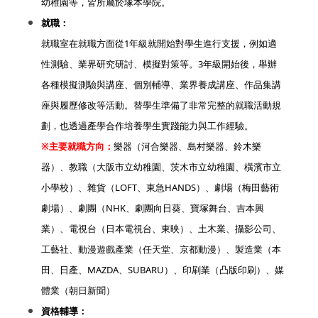
幼稚園等，皆所屬於塚本學院。
就職：
就職室在就職方面從1年級就開始對學生進行支援，例如適
性測驗、業界研究研討、模擬對策等。3年級開始後，舉辦
各種模擬測驗與講座、個別輔導、業界養成講座、作品集講
座與履歷修改等活動。替學生準備了非常完整的就職活動規
劃，也透過產學合作培養學生實踐能力與工作經驗。
※主要就職方向：
樂器（河合樂器、島村樂器、鈴木樂
器）、教職（大阪市立幼稚園、茨木市立幼稚園、橫濱市立
小學校）、雜貨（LOFT、東急HANDS）、劇場（梅田藝術
劇場）、劇團（NHK、劇團向日葵、寶塚舞台、吉本興
業）、電視台（日本電視台、東映）、土木業、攝影公司、
工藝社、動漫遊戲產業（任天堂、京都動漫）、製造業（本
田、日產、MAZDA、SUBARU）、印刷業（凸版印刷）、媒
體業（朝日新聞）
資格輔導：