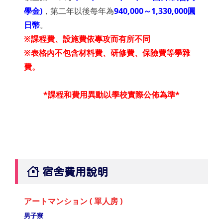
學金)
，第二年以後每年為
940,000
～1,330,000圓
日幣
。
※課程費、設施費依專攻而有所不同
※表格內不包含材料費、研修費、保險費等學雜
費。
*課程和費用異動以學校實際公佈為準*
宿舍費用說明
アートマンション ( 單人房 )
男子寮