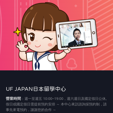
UF JAPAN日本留學中心
營業時間
：週一至週五 10:00~19:00，週六週日及國定假日公休,
假日或國定假日需提前預約安排 ～ 本中心來訪諮詢採預約制，請
事先來電預約，謝謝您的合作 ～