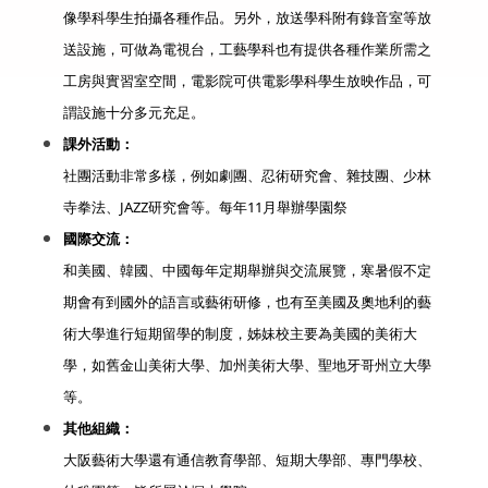
像學科學生拍攝各種作品。另外，放送學科附有錄音室等放
送設施，可做為電視台，工藝學科也有提供各種作業所需之
工房與實習室空間，電影院可供電影學科學生放映作品，可
謂設施十分多元充足。
課外活動：
社團活動非常多樣，例如劇團、忍術研究會、雜技團、少林
寺拳法、JAZZ研究會等。每年11月舉辦學園祭
國際交流：
和美國、韓國、中國每年定期舉辦與交流展覽，寒暑假不定
期會有到國外的語言或藝術研修，也有至美國及奧地利的藝
術大學進行短期留學的制度，姊妹校主要為美國的美術大
學，如舊金山美術大學、加州美術大學、聖地牙哥州立大學
等。
其他組織：
大阪藝術大學還有通信教育學部、短期大學部、專門學校、