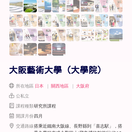
大阪藝術大學（大學院）
所在地區
日本
｜
關西地區
｜
大阪府
公私立
課程種類
研究所課程
開課月份
四月
交通路線
搭乘近鐵南大阪線、長野縣到「喜志駅」，搭