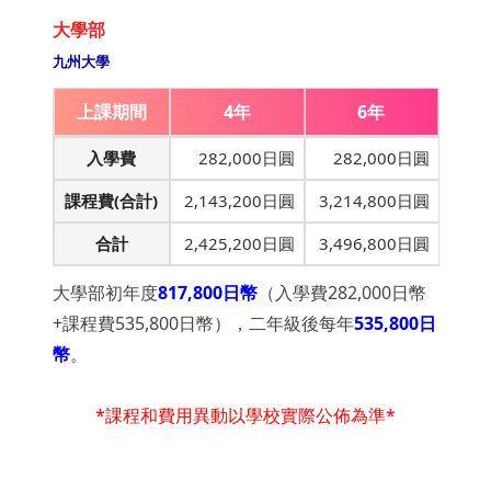
大學部
九州大學
上課期間
4年
6年
入學費
282,000日圓
282,000日圓
課程費(合計)
2,143,200日圓
3,214,800日圓
合計
2,425,200日圓
3,496,800日圓
大學部初年度
817,800日幣
（入學費282,000日幣
+課程費535,800日幣），二年級後每年
535,800日
幣
。
*課程和費用異動以學校實際公佈為準*