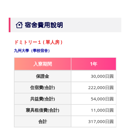
宿舍費用說明
ドミトリー１ ( 單人房 )
九州大學（學校宿舍）
入寮期間
1年
保證金
30,000日圓
住宿費(合計)
222,000日圓
共益費(合計)
54,000日圓
寢具租借費(合計)
11,000日圓
合計
317,000日圓