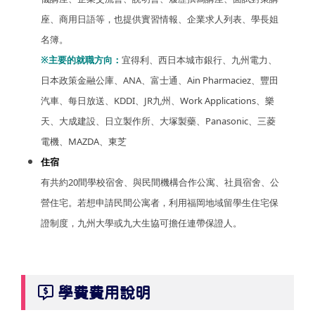
座、商用日語等，也提供實習情報、企業求人列表、學長姐
名簿。
※主要的就職方向：
宜得利、西日本城市銀行、九州電力、
日本政策金融公庫、ANA、富士通、Ain Pharmaciez、豐田
汽車、每日放送、KDDI、JR九州、Work Applications、樂
天、大成建設、日立製作所、大塚製藥、Panasonic、三菱
電機、MAZDA、東芝
住宿
有共約20間學校宿舍、與民間機構合作公寓、社員宿舍、公
營住宅。若想申請民間公寓者，利用福岡地域留學生住宅保
證制度，九州大學或九大生協可擔任連帶保證人。
學費費用說明