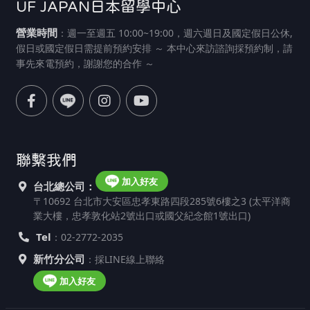
UF JAPAN日本留學中心
營業時間
：週一至週五 10:00~19:00，週六週日及國定假日公休,
假日或國定假日需提前預約安排 ～ 本中心來訪諮詢採預約制，請
事先來電預約，謝謝您的合作 ～
聯繫我們
加入好友
台北總公司：
〒10692 台北市大安區忠孝東路四段285號6樓之3 (太平洋商
業大樓，忠孝敦化站2號出口或國父紀念館1號出口)
Tel
：02-2772-2035
新竹分公司
：採LINE線上聯絡
加入好友