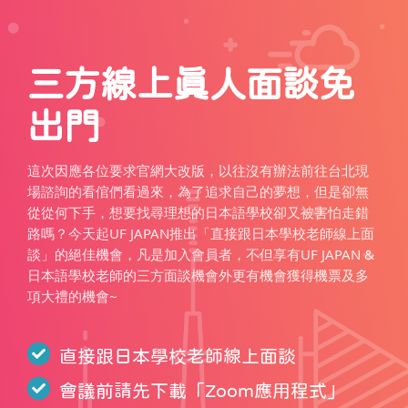
三方線上真人面談免
出門
這次因應各位要求官網大改版，以往沒有辦法前往台北現
場諮詢的看倌們看過來，為了追求自己的夢想，但是卻無
從從何下手，想要找尋理想的日本語學校卻又被害怕走錯
路嗎？今天起UF JAPAN推出「直接跟日本學校老師線上面
談」的絕佳機會，凡是加入會員者，不但享有UF JAPAN &
日本語學校老師的三方面談機會外更有機會獲得機票及多
項大禮的機會~
直接跟日本學校老師線上面談
會議前請先下載「
Zoom應用程式
」