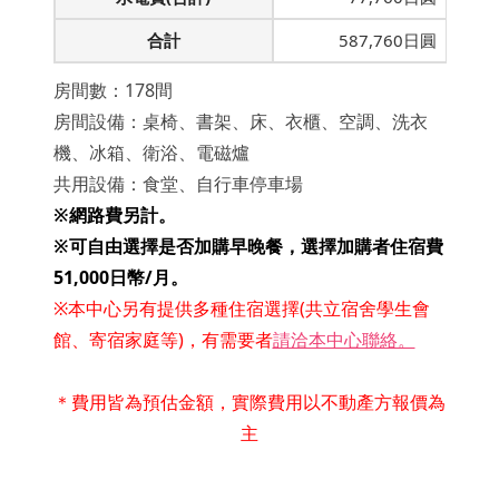
合計
587,760日圓
房間數：178間
房間設備：桌椅、書架、床、衣櫃、空調、洗衣
機、冰箱、衛浴、電磁爐
共用設備：食堂、自行車停車場
※網路費另計。
※
可自由選擇是否加購早晚餐，選擇加購者住宿費
51,000日幣/月。
※本中心另有提供多種住宿選擇(共立宿舍學生會
館、寄宿家庭等)，有需要者
請洽本中心聯絡。
＊費用皆為預估金額，實際費用以不動產方報價為
主