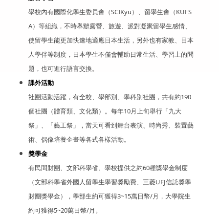
學校內有國際化學生委員會（SCIKyu）、留學生會（KUFS
A）等組織，不時舉辦露營、旅遊、派對凝聚留學生感情、
使留學生能更加快速地適應日本生活，另外也有家教、日本
人學伴等制度，日本學生不僅會輔助日常生活、學習上的問
題，也可進行語言交換。
課外活動
社團活動活躍，有全校、學部別、學科別社團，共有約190
個社團（體育類、文化類）。每年10月上旬舉行「九大
祭」、「藝工祭」，當天可看到舞台表演、時尚秀、裝置藝
術、偶像培養企畫等各式各樣活動。
獎學金
有民間財團、文部科學省、學校提供之約60種獎學金制度
（文部科學省外國人留學生學習獎勵費、三菱UFJ信託獎學
財團獎學金），學部生約可獲得3~15萬日幣/月，大學院生
約可獲得5~20萬日幣/月。