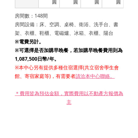
圓
圓
圓
圓
房間數：148間
房間設備：床、空調、桌椅、衛浴、洗手台、書
架、衣櫃、鞋櫃、電磁爐、冰箱、衣櫃、陽台
※
電費另計。
※可選擇是否加購早晚餐，若加購早晚餐費用則為
1,087,500日幣/年。
※本中心另有提供多種住宿選擇(共立宿舍學生會
館、寄宿家庭等)，有需要者
請洽本中心聯絡。
＊費用皆為預估金額，實際費用以不動產方報價為
主