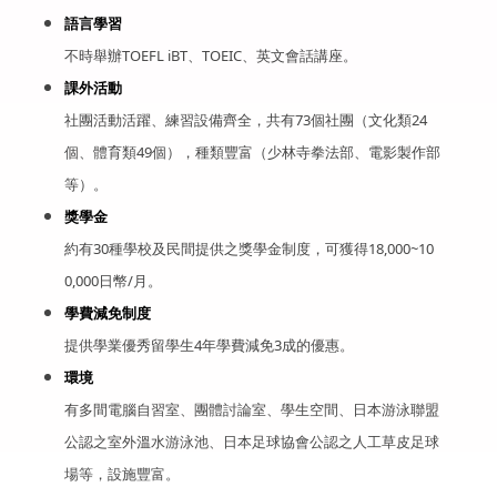
語言學習
不時舉辦TOEFL iBT、TOEIC、英文會話講座。
課外活動
社團活動活躍、練習設備齊全，共有73個社團（文化類24
個、體育類49個），種類豐富（少林寺拳法部、電影製作部
等）。
獎學金
約有30種學校及民間提供之獎學金制度，可獲得18,000~10
0,000日幣/月。
學費減免制度
提供學業優秀留學生4年學費減免3成的優惠。
環境
有多間電腦自習室、團體討論室、學生空間、日本游泳聯盟
公認之室外溫水游泳池、日本足球協會公認之人工草皮足球
場等，設施豐富。