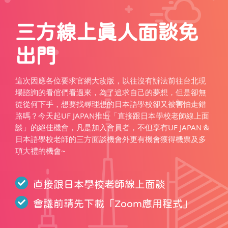
三方線上真人面談免
出門
這次因應各位要求官網大改版，以往沒有辦法前往台北現
場諮詢的看倌們看過來，為了追求自己的夢想，但是卻無
從從何下手，想要找尋理想的日本語學校卻又被害怕走錯
路嗎？今天起UF JAPAN推出「直接跟日本學校老師線上面
談」的絕佳機會，凡是加入會員者，不但享有UF JAPAN &
日本語學校老師的三方面談機會外更有機會獲得機票及多
項大禮的機會~
直接跟日本學校老師線上面談
會議前請先下載「
Zoom應用程式
」