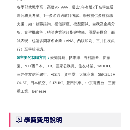
各學部就職率高，高達96~99%，過去5年有近2千名學生通
過公務員考試、1千多名通過教師考試。學校提供多種就職
支援，如：就職諮詢、禮儀講座、模擬面試、自我及企業分
析、實習機會等，聘請專業講師指導禮儀、履歷表撰寫、面
試表現，也請多間著名企業（ANA、凸版印刷、三井住友銀
行）至學校演講。
※主要的就職方向：
愛知縣廳、JR東海、野村證券、伊藤
園、NTT西日本、JTB、國家公務員、住友林業、YAHOO、
三井住友信託銀行、AISIN、資生堂、大塚商會、SEKISUI H
OUSE、日本航空、SUZUKI、豐田汽車、中京電視台、三菱
重工業、Benesse
學費費用說明