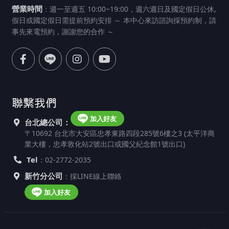
營業時間
：週一至週五 10:00~19:00，週六週日及國定假日公休,
假日或國定假日需提前預約安排 ～ 本中心來訪諮詢採預約制，請
事先來電預約，謝謝您的合作 ～
聯繫我們
加入好友
台北總公司：
〒10692 台北市大安區忠孝東路四段285號6樓之3 (太平洋商
業大樓，忠孝敦化站2號出口或國父紀念館1號出口)
Tel
：02-2772-2035
新竹分公司
：採LINE線上聯絡
加入好友