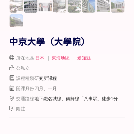
中京大學（大學院）
所在地區
日本
｜
東海地區
｜
愛知縣
公私立
課程種類
研究所課程
開課月份
四月、十月
交通路線
地下鐵名城線、鶴舞線「八事駅」徒步1分
附註