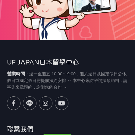
UF JAPAN日本留學中心
營業時間
：週一至週五 10:00~19:00，週六週日及國定假日公休,
假日或國定假日需提前預約安排 ～ 本中心來訪諮詢採預約制，請
事先來電預約，謝謝您的合作 ～
聯繫我們