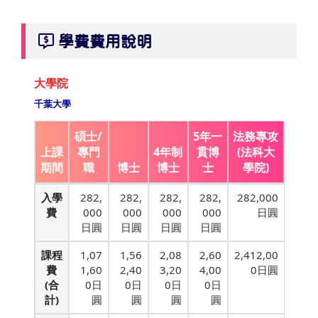
學費費用說明
大學院
千葉大學
碩士/
5年一
法務專攻
上課
專門
4年制
貫博
(法科大
期間
職
博士
博士
士
學院)
入學
282,
282,
282,
282,
282,000
費
000
000
000
000
日圓
日圓
日圓
日圓
日圓
課程
1,07
1,56
2,08
2,60
2,412,00
費
1,60
2,40
3,20
4,00
0日圓
(合
0日
0日
0日
0日
計)
圓
圓
圓
圓