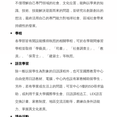
不僅理解自己專門領域的社會、文化位置，能夠以學來的知
識、技術、技能解決迎面而來的問題，並研究出創新創出的
想法，最終活用自己的專門能力對地球社會、區域社會帶來
持續性的發展。
學程
各學部皆有開設
能獲得執照的
相關學程，可於在學期間修習
學程並取得「學藝員」、「司書」、「社會調查士」、「教
員」、「保育士」、「建築士」等執照。
語言學習
除一般以留學生為對象的日語課程外，也可至國際教育中心
自由使用日語教材、電腦，中心內也設有家教輔助留學生，
另外，若有學業或生活上的問題，可至中心1樓的ISD尋求協
助，或利用千葉大學國際學生會、日語課程志工、LEX語言
交換計畫、家教制度、地區交流活動等，磨練自身外語能
力、掌握異文化差異。
課外活動