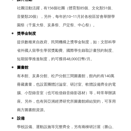
社團活動活躍，有156個社團（體育類85個、文化類51個、
音樂類20個），另外，每年的10~11月於各校區皆會舉辦學
園祭（千葉大祭、亥鼻祭、戶定祭、中心祭）。
獎學金制度
提供數種來自政府、民間機構之獎學金制度，如：文部科學
省外國人留學生學習獎勵費、國際學生錄取計畫預約制度、
短期留學推進制度，約可獲得48,000日幣/月。
圖書館
有本館、亥鼻分館、松戶分館三間圖書館，館內約有140萬
冊藏書量，也設置團體討論室、研討室、軟體設備齊全的電
腦、小型錄音室（也可租借錄音錄影器材）等，時常舉辦講
座。另外，也有與亞洲經濟研究所圖書館締結契約，可享用
兩方圖書館資源。
設備
學校設備、運動設施等完整齊全，另有兩棟研討屋（勝山、