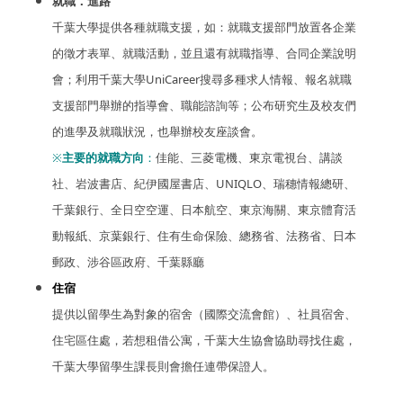
就職．進路
千葉大學提供各種就職支援，如：就職支援部門放置各企業
的徵才表單、就職活動，並且還有就職指導、合同企業說明
會；利用千葉大學UniCareer搜尋多種求人情報、報名就職
支援部門舉辦的指導會、職能諮詢等；公布研究生及校友們
的進學及就職狀況，也舉辦校友座談會。
※
主要的就職方向
：
佳能、三菱電機、東京電視台、講談
社、岩波書店、紀伊國屋書店、UNIQLO、瑞穗情報總研、
千葉銀行、全日空空運、日本航空、東京海關、東京體育活
動報紙、京葉銀行、住有生命保險、總務省、法務省、日本
郵政、涉谷區政府、千葉縣廳
住宿
提供以留學生為對象的宿舍（國際交流會館）、社員宿舍、
住宅區住處，若想租借公寓，千葉大生協會協助尋找住處，
千葉大學留學生課長則會擔任連帶保證人。