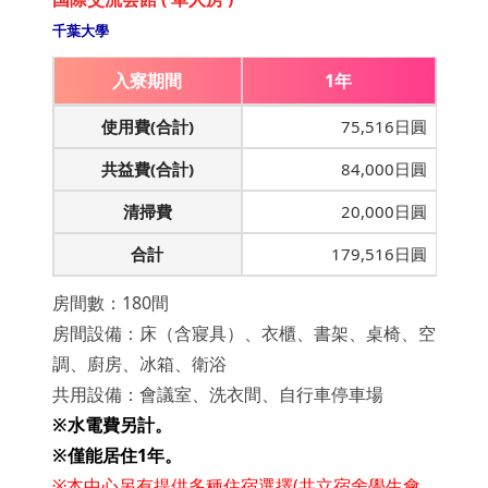
千葉大學
入寮期間
1年
使用費(合計)
75,516日圓
共益費(合計)
84,000日圓
清掃費
20,000日圓
合計
179,516日圓
房間數：180間
房間設備：床（含寢具）、衣櫃、書架、桌椅、空
調、廚房、冰箱、衛浴
共用設備：會議室、洗衣間、自行車停車場
※水電費另計。
※僅能居住1年。
※本中心另有提供多種住宿選擇(共立宿舍學生會