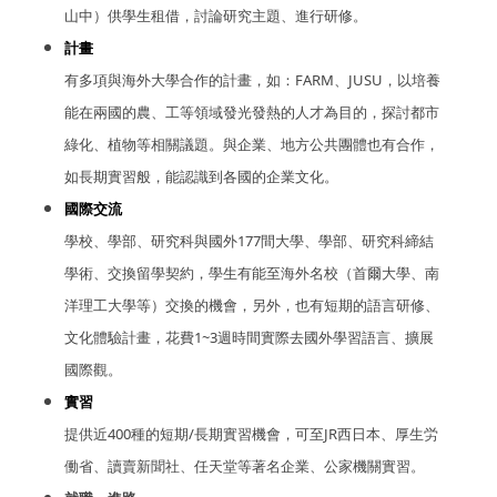
山中）供學生租借，討論研究主題、進行研修。
計畫
有多項與海外大學合作的計畫，如：FARM、JUSU，以培養
能在兩國的農、工等領域發光發熱的人才為目的，探討都市
綠化、植物等相關議題。與企業、地方公共團體也有合作，
如長期實習般，能認識到各國的企業文化。
國際交流
學校、學部、研究科與國外177間大學、學部、研究科締結
學術、交換留學契約，學生有能至海外名校（首爾大學、南
洋理工大學等）交換的機會，另外，也有短期的語言研修、
文化體驗計畫，花費1~3週時間實際去國外學習語言、擴展
國際觀。
實習
提供近400種的短期/長期實習機會，可至JR西日本、厚生労
働省、讀賣新聞社、任天堂等著名企業
、公家機關
實習。