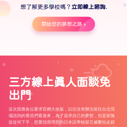
想了解更多學校嗎？
立即線上諮詢.
開始您的夢想之路
三方線上真人面談免
出門
這次因應各位要求官網大改版，以往沒有辦法前往台北現
場諮詢的看倌們看過來，為了追求自己的夢想，但是卻無
從從何下手，想要找尋理想的日本語學校卻又被害怕走錯