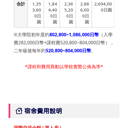
合計
1,35
1,84
2,36
2,88
2,694,00
3,60
4,40
5,20
6,00
0日圓
0日
0日
0日
0日
圓
圓
圓
圓
※大學院初年度約
802,800~1,086,000日幣
（入學
費282,000日幣+課程費520,800~804,000日幣），
二年級後每年約
520,800~804,000日幣
。
*課程和費用異動以學校實際公佈為準*
宿舍費用說明
国際交流会館 ( 單人房 )