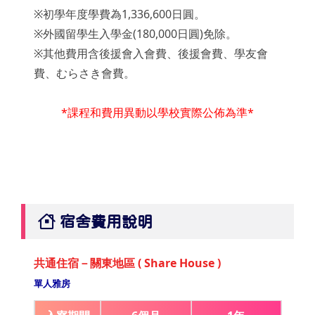
※初學年度學費為1,336,600日圓。
※外國留學生入學金(180,000日圓)免除。
※其他費用含後援會入會費、後援會費、學友會
費、むらさき會費。
*課程和費用異動以學校實際公佈為準*
宿舍費用說明
共通住宿－關東地區 ( Share House )
單人雅房