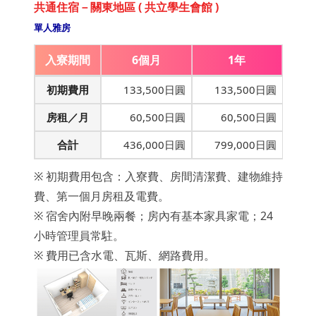
共通住宿－關東地區 ( 共立學生會館 )
單人雅房
入寮期間
6個月
1年
初期費用
133,500日圓
133,500日圓
房租／月
60,500日圓
60,500日圓
合計
436,000日圓
799,000日圓
※ 初期費用包含：入寮費、房間清潔費、建物維持
費、第一個月房租及電費。
※ 宿舍內附早晚兩餐；房內有基本家具家電；24
小時管理員常駐。
※ 費用已含水電、瓦斯、網路費用。