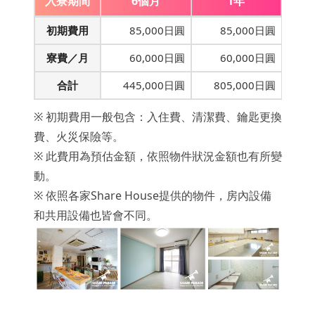
入寮期間
6個月
1年
初期費用
85,000日圓
85,000日圓
寮費／月
60,000日圓
60,000日圓
合計
445,000日圓
805,000日圓
※ 初期費用一般包含：入住費、清潔費、鑰匙更換
費、火災保險等。
※ 此費用為預估金額，依照物件狀況金額也有所變
動。
※ 依照各家Share House提供的物件，房內設備
和共用設備也皆會不同。