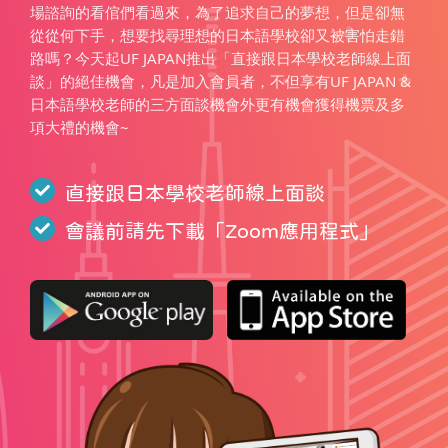
場諮詢的看倌們看過來，為了追求自己的夢想，但是卻無
從從何下手，想要找尋理想的日本語學校卻又被害怕走錯
路嗎？今天起UF JAPAN推出「直接跟日本學校老師線上面
談」的絕佳機會，凡是加入會員者，不但享有UF JAPAN &
日本語學校老師的三方面談機會外更有機會獲得機票及多
項大禮的機會~
直接跟日本學校老師線上面談
會議前請先下載「
Zoom應用程式
」