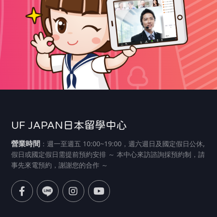
UF JAPAN日本留學中心
營業時間
：週一至週五 10:00~19:00，週六週日及國定假日公休,
假日或國定假日需提前預約安排 ～ 本中心來訪諮詢採預約制，請
事先來電預約，謝謝您的合作 ～