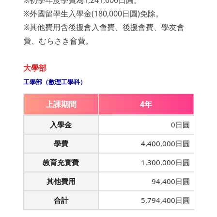
※外國留學生入學金(180,000日圓)免除。
※其他費用含後援會入會費、後援會費、學友會
費、むらさき會費。
大學部
工學部（數理工學科）
上課期間
4年
入學金
0日圓
學費
4,400,000日圓
教育充實費
1,300,000日圓
其他費用
94,400日圓
合計
5,794,400日圓