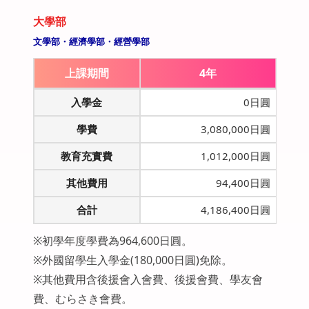
大學部
文學部・經濟學部・經營學部
上課期間
4年
入學金
0日圓
學費
3,080,000日圓
教育充實費
1,012,000日圓
其他費用
94,400日圓
合計
4,186,400日圓
※初學年度學費為964,600日圓。
※外國留學生入學金(180,000日圓)免除。
※其他費用含後援會入會費、後援會費、學友會
費、むらさき會費。