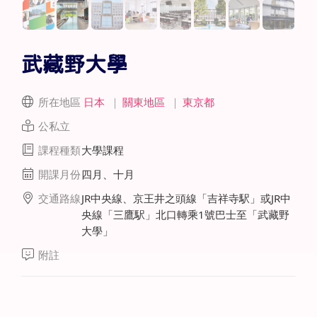
武藏野大學
所在地區
日本
｜
關東地區
｜
東京都
公私立
課程種類
大學課程
開課月份
四月、十月
交通路線
JR中央線、京王井之頭線「吉祥寺駅」或JR中
央線「三鷹駅」北口轉乘1號巴士至「武藏野
大學」
附註