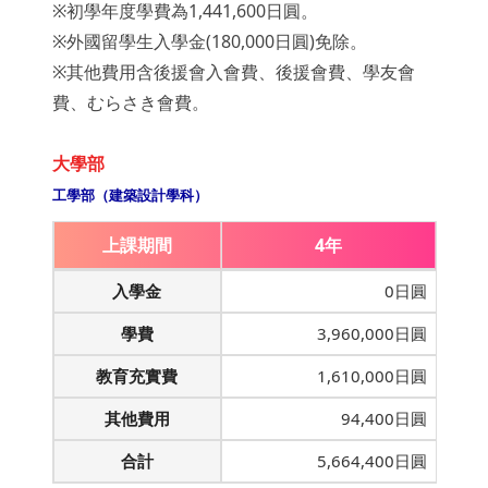
※初學年度學費為1,441,600日圓。
※外國留學生入學金(180,000日圓)免除。
※其他費用含後援會入會費、後援會費、學友會
費、むらさき會費。
大學部
工學部（建築設計學科）
上課期間
4年
入學金
0日圓
學費
3,960,000日圓
教育充實費
1,610,000日圓
其他費用
94,400日圓
合計
5,664,400日圓