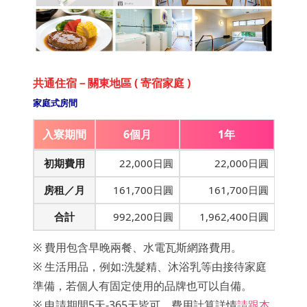
共通住宿－關東地區 ( 寄宿家庭 )
家庭式房間
入寮期間
6個月
1年
初期費用
22,000日圓
22,000日圓
房租／月
161,700日圓
161,700日圓
合計
992,200日圓
1,962,400日圓
※ 費用包含早晚兩餐、水電瓦斯網路費用。
※ 生活用品，例如:洗髮精、沐浴乳等由接待家庭
準備，若個人有固定使用的品牌也可以自備。
※ 申請期間5天-365天皆可，費用計算詳情
請跟本