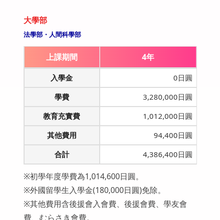
大學部
法學部・人間科學部
上課期間
4年
入學金
0日圓
學費
3,280,000日圓
教育充實費
1,012,000日圓
其他費用
94,400日圓
合計
4,386,400日圓
※初學年度學費為1,014,600日圓。
※外國留學生入學金(180,000日圓)免除。
※其他費用含後援會入會費、後援會費、學友會
費、むらさき會費。