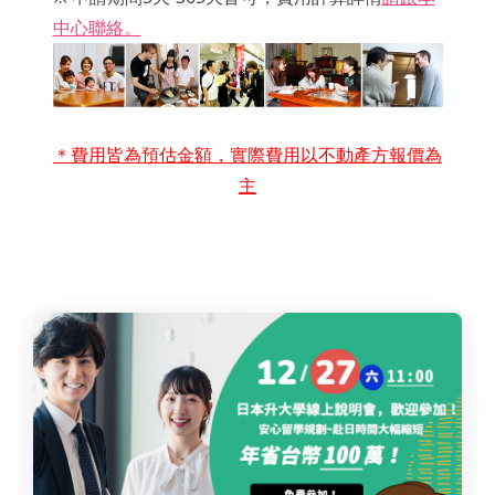
中心聯絡。
＊費用皆為預估金額，實際費用以不動產方報價為
主