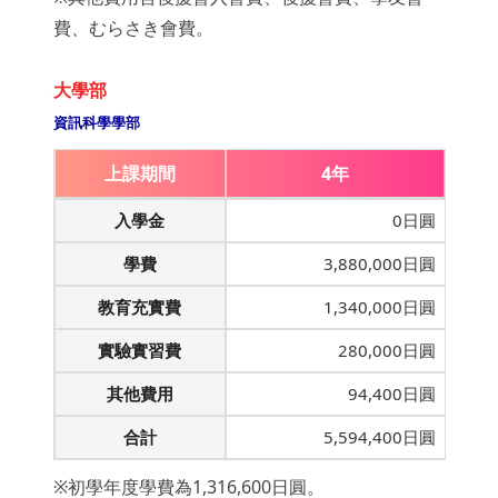
費、むらさき會費。
大學部
資訊科學學部
上課期間
4年
入學金
0日圓
學費
3,880,000日圓
教育充實費
1,340,000日圓
實驗實習費
280,000日圓
其他費用
94,400日圓
合計
5,594,400日圓
※初學年度學費為1,316,600日圓。