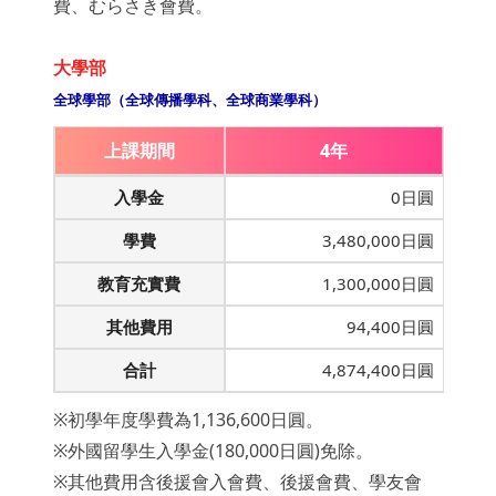
費、むらさき會費。
大學部
全球學部（全球傳播學科、全球商業學科）
上課期間
4年
入學金
0日圓
學費
3,480,000日圓
教育充實費
1,300,000日圓
其他費用
94,400日圓
合計
4,874,400日圓
※初學年度學費為1,136,600日圓。
※外國留學生入學金(180,000日圓)免除。
※其他費用含後援會入會費、後援會費、學友會