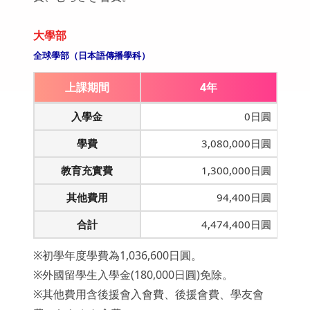
大學部
全球學部（日本語傳播學科）
上課期間
4年
入學金
0日圓
學費
3,080,000日圓
教育充實費
1,300,000日圓
其他費用
94,400日圓
合計
4,474,400日圓
※初學年度學費為1,036,600日圓。
※外國留學生入學金(180,000日圓)免除。
※其他費用含後援會入會費、後援會費、學友會