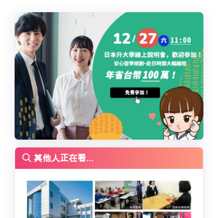
其他人正在看...