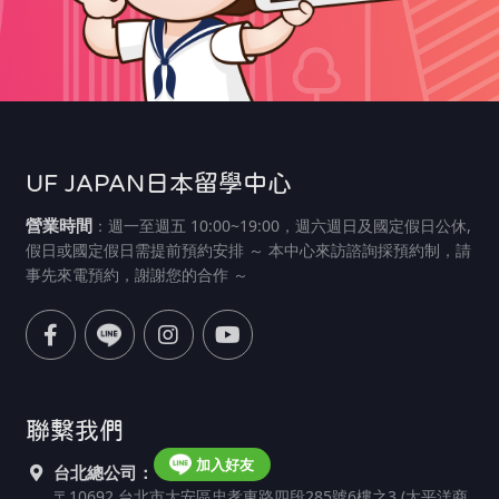
UF JAPAN日本留學中心
營業時間
：週一至週五 10:00~19:00，週六週日及國定假日公休,
假日或國定假日需提前預約安排 ～ 本中心來訪諮詢採預約制，請
事先來電預約，謝謝您的合作 ～
聯繫我們
加入好友
台北總公司：
〒10692 台北市大安區忠孝東路四段285號6樓之3 (太平洋商