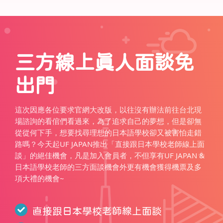
三方線上真人面談免
出門
這次因應各位要求官網大改版，以往沒有辦法前往台北現
場諮詢的看倌們看過來，為了追求自己的夢想，但是卻無
從從何下手，想要找尋理想的日本語學校卻又被害怕走錯
路嗎？今天起UF JAPAN推出「直接跟日本學校老師線上面
談」的絕佳機會，凡是加入會員者，不但享有UF JAPAN &
日本語學校老師的三方面談機會外更有機會獲得機票及多
項大禮的機會~
直接跟日本學校老師線上面談