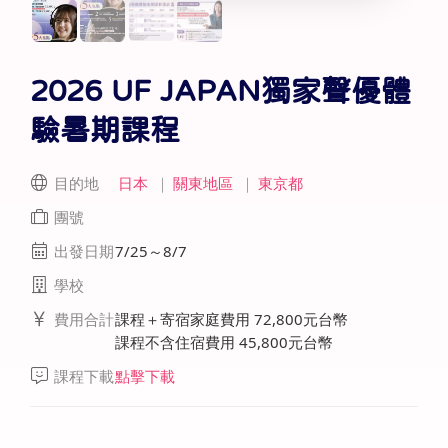
2026 UF JAPAN獨家聲優體
驗暑期課程
目的地
日本
｜
關東地區
｜
東京都
團號
出發日期
7/25～8/7
學校
費用合計
課程＋寄宿家庭費用 72,800元台幣
課程不含住宿費用 45,800元台幣
課程下載
點擊下載