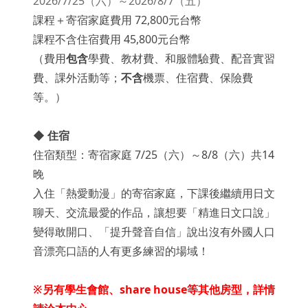
2026/7/25（六）～2026/8/7（五）
課程＋寄宿家庭費用 72,800元台幣
課程不含住宿費用 45,800元台幣
（費用
包含
學費、教材費、和服體驗費、配音實習
費、課外活動等；
不含
機票、住宿費、保險費
等。）
◆ 住宿
住宿類型：寄宿家庭 7/25（六）～8/8（六）共14
晚
入住「熱愛動漫」的寄宿家庭，下課後繼續用日文
聊天、交流最愛的作品，讓想要「精進日文口說」
變得敢開口、「提升聲音自信」說出沒有外國人口
音漂亮口語的人有更多練習的場域！
※另有學生會館、share house等其他房型，詳情