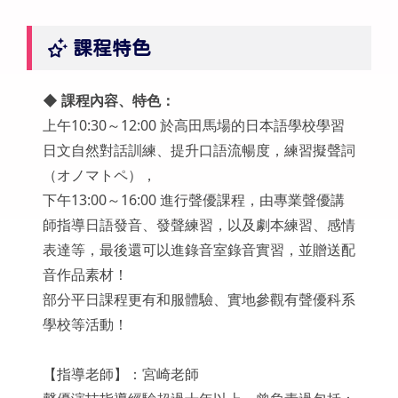
課程特色
◆ 課程內容、特色：
上午10:30～12:00 於高田馬場的日本語學校學習
日文自然對話訓練、提升口語流暢度，練習擬聲詞
（オノマトペ），
下午13:00～16:00 進行聲優課程，由專業聲優講
師指導日語發音、發聲練習，以及劇本練習、感情
表達等，最後還可以進錄音室錄音實習，並贈送配
音作品素材！
部分平日課程更有和服體驗、實地參觀有聲優科系
學校等活動！
【指導老師】：宮崎老師