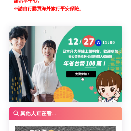
請洽本中心。
※請自行購買海外旅行平安保險。
其他人正在看...