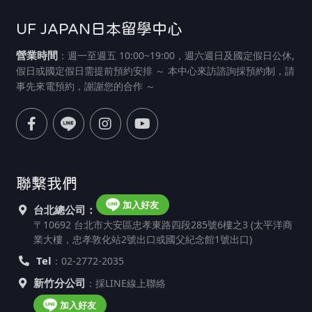
UF JAPAN日本留學中心
營業時間
：週一至週五 10:00~19:00，週六週日及國定假日公休,
假日或國定假日需提前預約安排 ～ 本中心來訪諮詢採預約制，請
事先來電預約，謝謝您的合作 ～
聯繫我們
加入好友
台北總公司：
〒10692 台北市大安區忠孝東路四段285號6樓之3 (太平洋商
業大樓，忠孝敦化站2號出口或國父紀念館1號出口)
Tel
：02-2772-2035
新竹分公司
：採LINE線上聯絡
加入好友