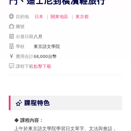
門、迪士尼到橫濱輕旅行
目的地
日本
｜
關東地區
｜
東京都
團號
出發日期
八月
學校
東京語文學院
費用合計
68,000台幣
課程下載
點擊下載
課程特色
◆ 課程內容：
上午於東京語文學院學習日文單字、文法與會話，