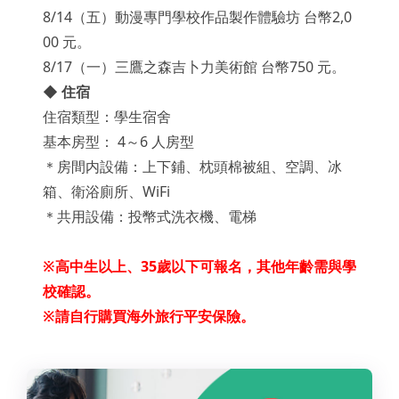
8/14（五）動漫專門學校作品製作體驗坊 台幣2,0
00 元。
8/17（一）三鷹之森吉卜力美術館 台幣750 元。
◆ 住宿
住宿類型：學生宿舍
基本房型： 4～6 人房型
＊房間内設備：上下鋪、枕頭棉被組、空調、冰
箱、衛浴廁所、WiFi
＊共用設備：投幣式洗衣機、電梯
※高中生以上、35歲以下可報名，其他年齡需與學
校確認。
※請自行購買海外旅行平安保險。