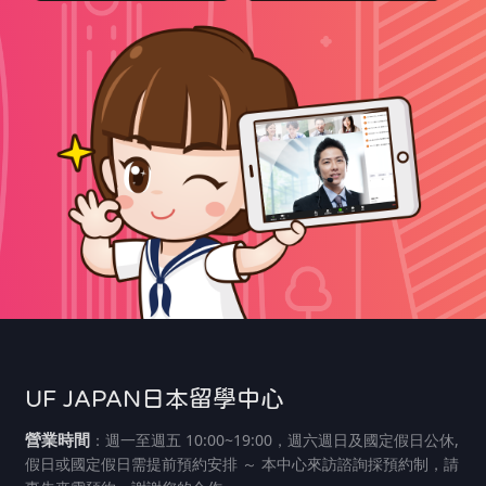
UF JAPAN日本留學中心
營業時間
：週一至週五 10:00~19:00，週六週日及國定假日公休,
假日或國定假日需提前預約安排 ～ 本中心來訪諮詢採預約制，請