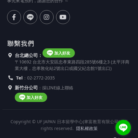
事先來電預約，謝謝您的合作 ～
聯繫我們
加入好友
台北總公司：
〒10692 台北市大安區忠孝東路四段285號6樓之3 (太平洋商
業大樓，忠孝敦化站2號出口或國父紀念館1號出口)
Tel
：02-2772-2035
新竹分公司
：採LINE線上聯絡
加入好友
Copyright © UF JAPAN 日本留學中心(聿富教育有限公司). All
rights reserved.
隱私權政策