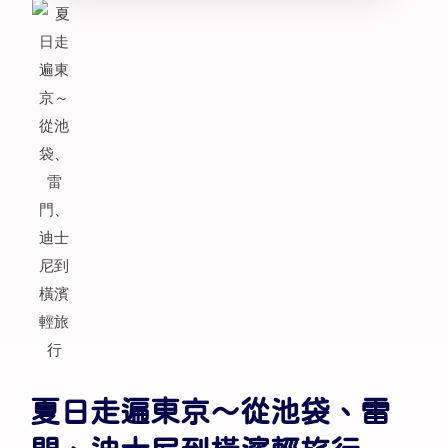
夏日走遍東京～從池袋、雷