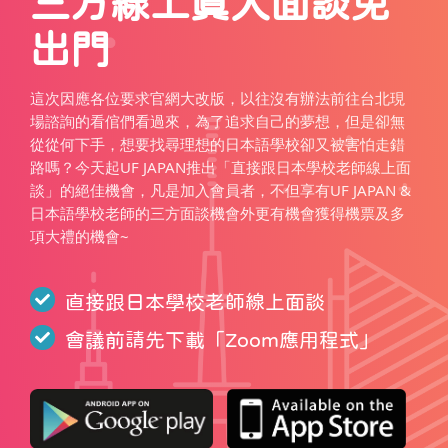
三方線上真人面談免
出門
這次因應各位要求官網大改版，以往沒有辦法前往台北現
場諮詢的看倌們看過來，為了追求自己的夢想，但是卻無
從從何下手，想要找尋理想的日本語學校卻又被害怕走錯
路嗎？今天起UF JAPAN推出「直接跟日本學校老師線上面
談」的絕佳機會，凡是加入會員者，不但享有UF JAPAN &
日本語學校老師的三方面談機會外更有機會獲得機票及多
項大禮的機會~
直接跟日本學校老師線上面談
會議前請先下載「
Zoom應用程式
」