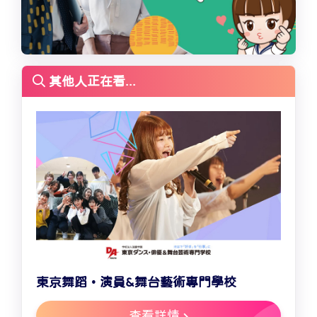
其他人正在看...
東京舞蹈・演員&舞台藝術專門學校
查看詳情