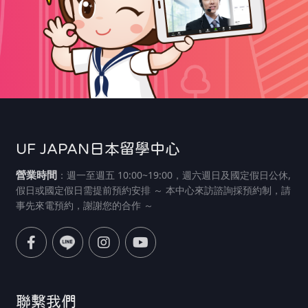
UF JAPAN日本留學中心
營業時間
：週一至週五 10:00~19:00，週六週日及國定假日公休,
假日或國定假日需提前預約安排 ～ 本中心來訪諮詢採預約制，請
事先來電預約，謝謝您的合作 ～
聯繫我們