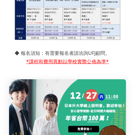
◆ 報名須知：有需要報名者請洽詢UFJ顧問。
*
課程和費用異動以學校實際公佈為準*