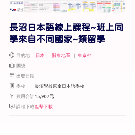
長沼日本語線上課程~班上同
學來自不同國家~類留學
目的地
日本
｜
關東地區
｜
東京都
團號
出發日期
學校
長沼學校東京日本語學校
費用合計
15,907元
課程下載
點擊下載